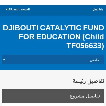
ل
الصفحة باللغة:
AR
dropdown
DJIBOUTI CATALYTIC F
FOR EDUCATION (Ch
TF0566
يل رئيسة
صيل مشروع