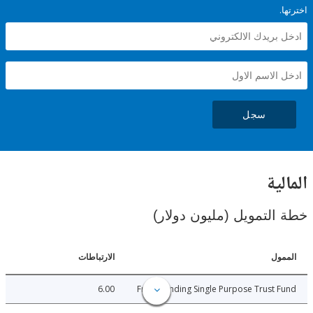
سجل
ية
لتمويل (مليون دولار)
ل
الارتباطات
6.00
Free-standing Single Purpose Trust