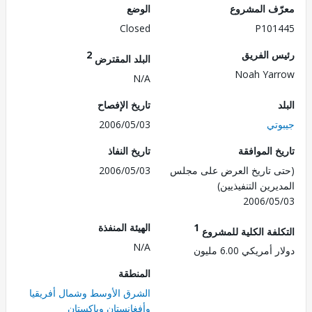
ف المشروع
الوضع
Closed
P101
 الفريق
2
البلد المقترض
Noah Ya
N/A
تاريخ الإفصاح
تي
2006/05/03
 الموافقة
تاريخ النفاذ
 تاريخ العرض على مجلس
2006/05/03
رين التنفيذيين)
2006/0
1
الهيئة المنفذة
لفة الكلية للمشروع
N/A
مريكي 6.00 مليون
المنطقة
الشرق الأوسط وشمال أفريقيا
وأفغانستان وباكستان