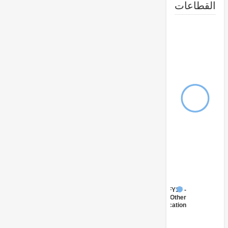
طاعات
FY17 -
Other
Education