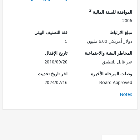
3
فقة للسنة المالية
2
الارتباط
فئة التصنيف البيئي
مريكي 6.00 مليون
C
طر البيئية والاجتماعية
تاريخ الإقفال
قابل للتطبيق
2010/09/20
 المرحلة الأخيرة
اخر تاريخ تحديث
2024/07/16
Board Appr
No