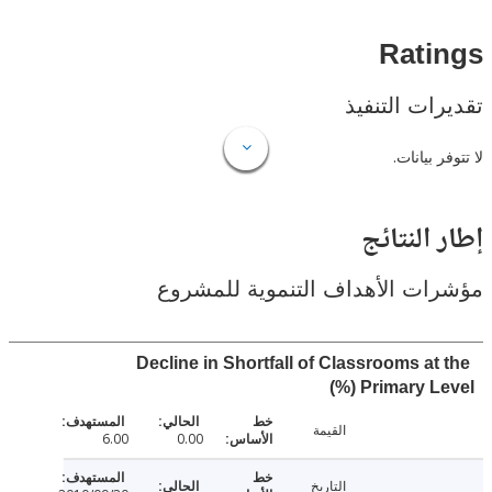
Rat
ات التنفيذ
 بيانات.
النتائج
ت الأهداف التنموية للمشروع
Decline in Shortfall of Classrooms at
Primary Lev
القيمة
6.00
0.00
التاريخ