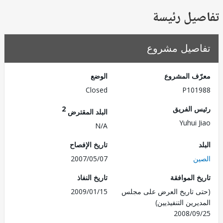
يل رئيسة
صيل مشروع
ف المشروع
الوضع
Closed
P101
 الفريق
2
البلد المقترض
Yuhui 
N/A
تاريخ الإفصاح
ن
2007/05/07
 الموافقة
تاريخ النفاذ
 تاريخ العرض على مجلس
2009/01/15
رين التنفيذيين)
2008/0