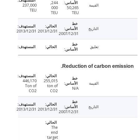
244,
القيمة
237,000
000
50,265
TEU
TEU
TEU
التاريخ
2013/12/31
2013/12/31
2007/12/31
تعليق
Reduction of carbon emiss
446,170
255,015
القيمة
Ton of
ton of
N/A
CO2
CO2
التاريخ
2013/12/31
2013/12/31
2007/12/31
The
end
target