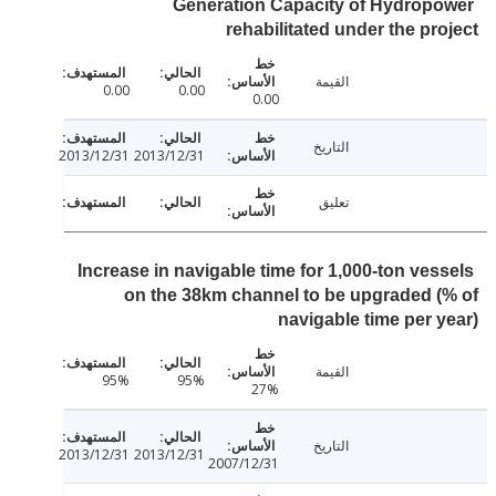
Generation Capacity of Hydrop
rehabilitated under the pr
القيمة
0.00
0.00
0.00
التاريخ
2013/12/31
2013/12/31
تعليق
Increase in navigable time for 1,000-ton ves
on the 38km channel to be upgraded 
navigable time per 
القيمة
95%
95%
27%
التاريخ
2013/12/31
2013/12/31
2007/12/31