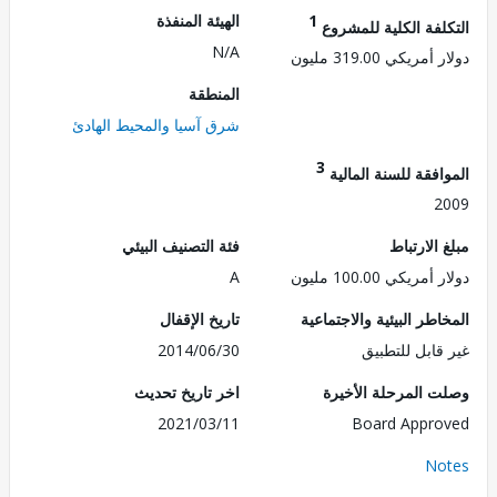
1
الهيئة المنفذة
لفة الكلية للمشروع
N/A
ريكي 319.00 مليون
المنطقة
شرق آسيا والمحيط الهادئ
3
فقة للسنة المالية
2
الارتباط
فئة التصنيف البيئي
ريكي 100.00 مليون
A
طر البيئية والاجتماعية
تاريخ الإقفال
قابل للتطبيق
2014/06/30
 المرحلة الأخيرة
اخر تاريخ تحديث
2021/03/11
Board Appr
No