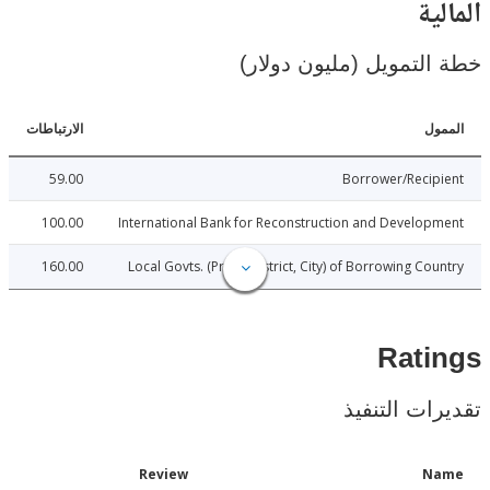
ية
لتمويل (مليون دولار)
ل
الارتباطات
59.00
Borrower/Reci
100.00
International Bank for Reconstruction and Develo
160.00
Local Govts. (Prov., District, City) of Borrowing Co
Rat
ات التنفيذ
Date
Review
N