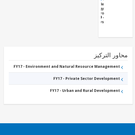
Renewable
Energy
Hydro
FY17 -
Ports/Waterways
ور التركيز
FY17 - Environment and Natural Resource Management
FY17 - Private Sector Development
FY17 - Urban and Rural Development