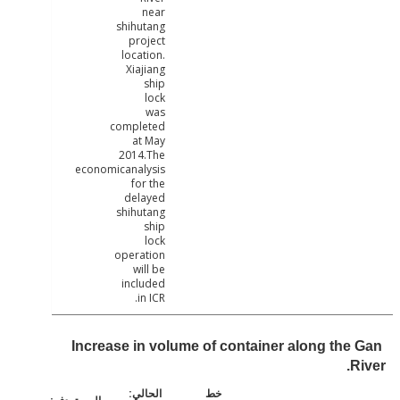
near
shihutang
project
location.
Xiajiang
ship
lock
was
completed
at May
2014.The
economicanalysis
for the
delayed
shihutang
ship
lock
operation
will be
included
in ICR.
Increase in volume of container along the
R