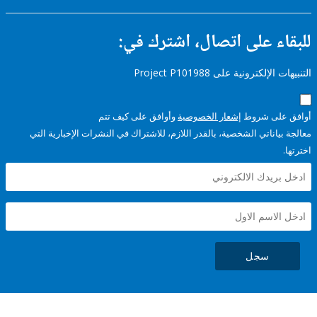
ء على اتصال، اشترك في:
إلكترونية على Project P101988
على شروط
إشعار الخصوصية
وأوافق على كيف تتم
ياناتي الشخصية، بالقدر اللازم، للاشتراك في النشرات الإخبارية التي
سجل