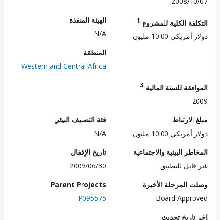
2008/1
1
الهيئة المنفذة
لفة الكلية للمشروع
N/A
ريكي 10.00 مليون
المنطقة
Western and Central Africa
3
فقة للسنة المالية
2
الارتباط
فئة التصنيف البيئي
ريكي 10.00 مليون
N/A
طر البيئية والاجتماعية
تاريخ الإقفال
قابل للتطبيق
2009/06/30
 المرحلة الأخيرة
Parent Projects
P095575
Board Appr
تاريخ تحديث