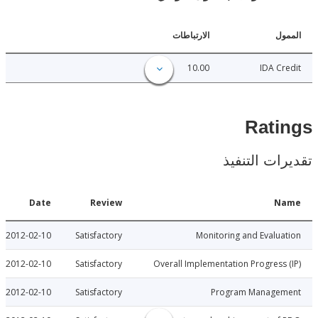
ل
الارتباطات
10.00
IDA C
Rat
ات التنفيذ
Date
Review
N
2012-02-10
Satisfactory
Monitoring and Evalu
2012-02-10
Satisfactory
Overall Implementation Progress
2012-02-10
Satisfactory
Program Manage