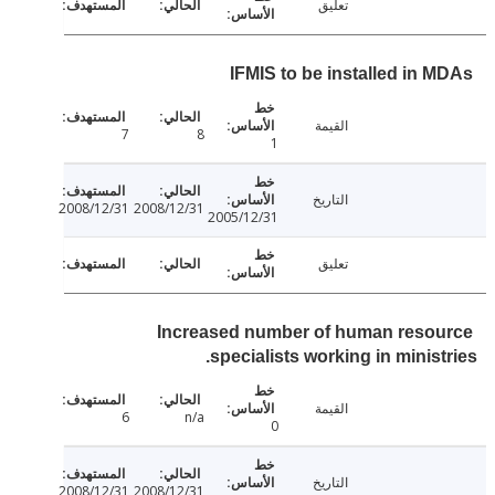
تعليق
IFMIS to be installed in 
القيمة
7
8
1
التاريخ
2008/12/31
2008/12/31
2005/12/31
تعليق
Increased number of human reso
specialists working in minist
القيمة
6
n/a
0
التاريخ
2008/12/31
2008/12/31