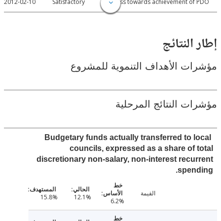
2012-02-10
Satisfactory
Progress towards achievement of
النتائج
ت الأهداف التنموية للمشروع
ت النتائج المرحلية
Budgetary funds actually transferred to l
councils, expressed as a share of 
discretionary non-salary, non-interest recu
spen
القيمة
15.8%
12.1%
6.2%