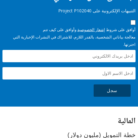
إلكترونية على Project P102040
على شروط
إشعار الخصوصية
وأوافق على كيف تتم
ياناتي الشخصية، بالقدر اللازم، للاشتراك في النشرات الإخبارية التي
سجل
ية
لتمويل (مليون دولار)