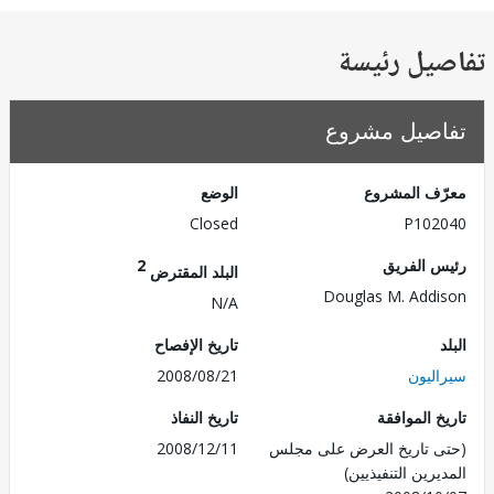
يل رئيسة
صيل مشروع
ف المشروع
الوضع
Closed
P102
 الفريق
2
البلد المقترض
Douglas M. Add
N/A
تاريخ الإفصاح
ليون
2008/08/21
 الموافقة
تاريخ النفاذ
 تاريخ العرض على مجلس
2008/12/11
رين التنفيذيين)