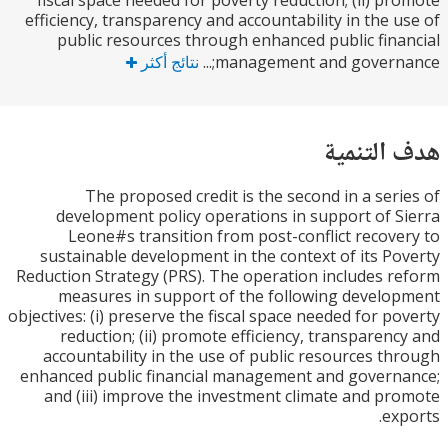
fiscal space needed for poverty reduction; (ii) p
efficiency, transparency and accountability in the 
public resources through enhanced public fin
management and governan
نتائج أكثر
التنمية
The proposed credit is the second in a ser
development policy operations in support of 
Leone#s transition from post-conflict recov
sustainable development in the context of its P
Reduction Strategy (PRS). The operation includes 
measures in support of the following devel
objectives: (i) preserve the fiscal space needed for p
reduction; (ii) promote efficiency, transparen
accountability in the use of public resources t
enhanced public financial management and gover
and (iii) improve the investment climate and p
ex