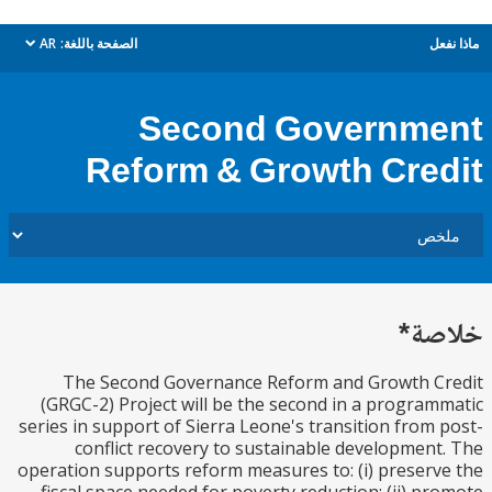
ل
الصفحة باللغة:
AR
dropdown
Second Governm
Reform & Growth Cre
ة*
The Second Governance Reform and Growth C
(GRGC-2) Project will be the second in a progra
series in support of Sierra Leone's transition from
conflict recovery to sustainable developmen
operation supports reform measures to: (i) preser