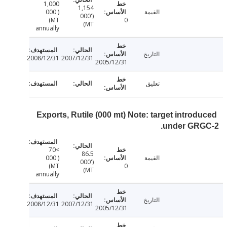
1,000
1,154
القيمة
('000
('000
MT)
0
MT)
annually
التاريخ
2008/12/31
2007/12/31
2005/12/31
تعليق
Exports, Rutile (000 mt) Note: target introd
under GRG
>70
86.5
القيمة
('000
('000
MT)
0
MT)
annually
التاريخ
2008/12/31
2007/12/31
2005/12/31