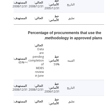
التاريخ
2008/12/31
2008/12/31
2005/12/31
تعليق
Percentage of procurements that use
methodology in approved p
Data
are
pending
القيمة
completion
>=65%
of
59%
MDBS
review
in June
التاريخ
2008/12/31
2008/12/31
2006/12/31
تعليق