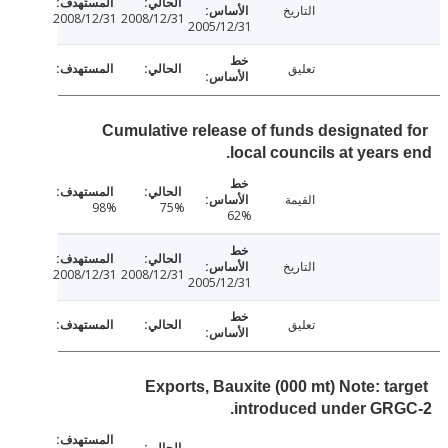
التاريخ
2008/12/31
2008/12/31
2005/12/31
تعليق
Cumulative release of funds designated
local councils at years
القيمة
98%
75%
62%
التاريخ
2008/12/31
2008/12/31
2005/12/31
تعليق
Exports, Bauxite (000 mt) Note: ta
introduced under GRG