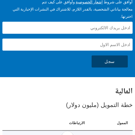
على شروط
إشعار الخصوصية
وأوافق على كيف تتم
ياناتي الشخصية، بالقدر اللازم، للاشتراك في النشرات الإخبارية التي
سجل
ية
لتمويل (مليون دولار)
ل
الارتباطات