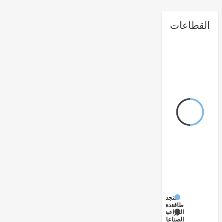
طاعات
متجددة
طاقة
الزراعية
الصناعات