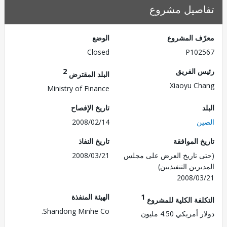
صيل مشروع
ف المشروع
الوضع
Closed
P102
 الفريق
2
البلد المقترض
Xiaoyu C
Ministry of Finance
تاريخ الإفصاح
ن
2008/02/14
 الموافقة
تاريخ النفاذ
 تاريخ العرض على مجلس
2008/03/21
رين التنفيذيين)
2008/0
1
الهيئة المنفذة
لفة الكلية للمشروع
Shandong Minhe Co.
مريكي 4.50 مليون