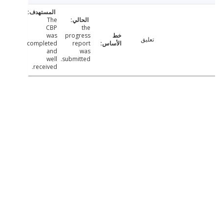
The
CBP
the
was
progress
تعليق
completed
report
and
was
well
submitted.
received.