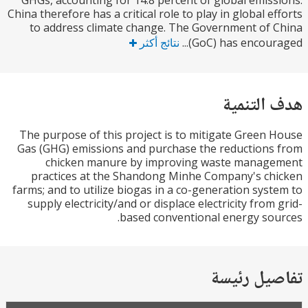
GHGs, accounting for 14.8 percent of global emis
China therefore has a critical role to play in global e
to address climate change. The Government of
(GoC) has encoura
نتائج أكثر
التنمية
The purpose of this project is to mitigate Green
Gas (GHG) emissions and purchase the reduction
chicken manure by improving waste manag
practices at the Shandong Minhe Company's c
farms; and to utilize biogas in a co-generation sys
supply electricity/and or displace electricity from
based conventional energy so
يل رئيسة