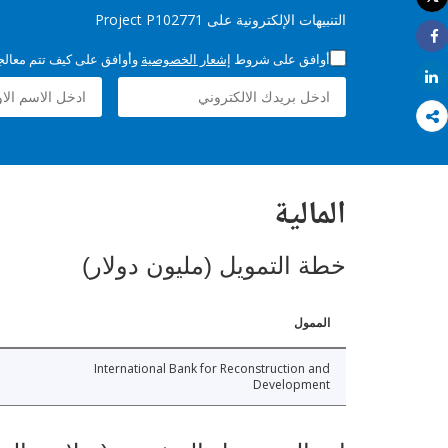
طباعة
التنبيهات الإلكترونية على Project P102771
Share
أوافق على شروط
إشعار الخصوصية
وأوافق على كيف تتم معالجة 
Share
المالية
خطة التمويل (مليون دولار)
الممول
International Bank for Reconstruction and
Development