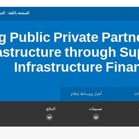
الصفحة باللغة:
العر
g Public Private Partn
astructure through Sup
Infrastructure Fin
ات
أخبار ووسائط إعلام
تصنيفات
النتائج