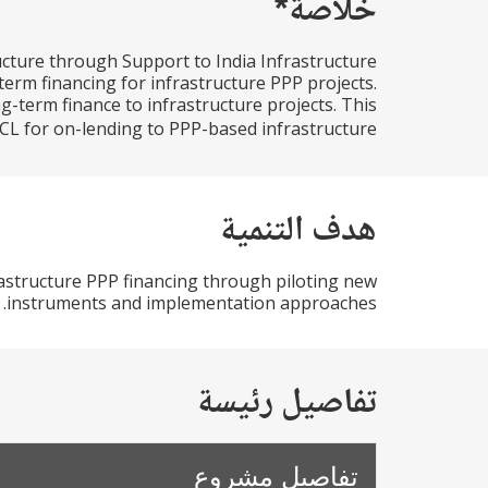
خلاصة*
ructure through Support to India Infrastructure
-term financing for infrastructure PPP projects.
-term finance to infrastructure projects. This
L for on-lending to PPP-based infrastructure...
هدف التنمية
frastructure PPP financing through piloting new
instruments and implementation approaches.
تفاصيل رئيسة
تفاصيل مشروع