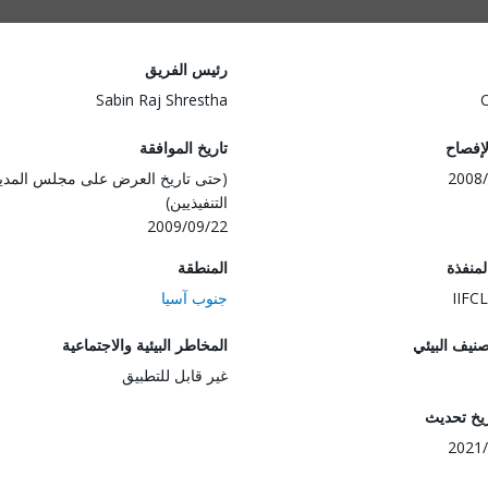
رئيس الفريق
Sabin Raj Shrestha
لإفصاح
تاريخ الموافقة
2008/
(حتى تاريخ العرض على مجلس المدي
التنفيذيين)
2009/09/22
المنفذة
المنطقة
IIFCL
جنوب آسيا
صنيف البيئي
المخاطر البيئية والاجتماعية
غير قابل للتطبيق
ريخ تحديث
2021/