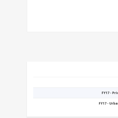
FY17 - Pr
FY17 - Urb