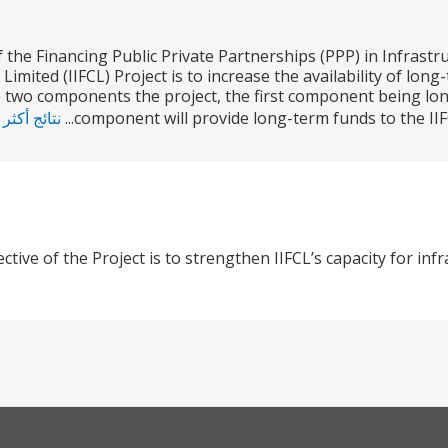
f the Financing Public Private Partnerships (PPP) in Infrast
mited (IIFCL) Project is to increase the availability of long
 two components the project, the first component being long
component will provide long-term funds to the IIFC
نتائج أكثر
ctive of the Project is to strengthen IIFCL’s capacity for in