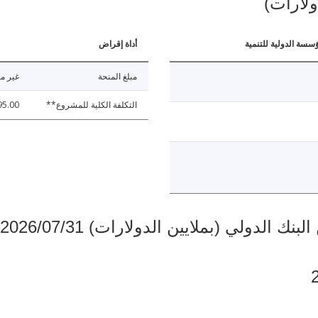
ولارات)
ؤسسة الدولية للتنمية
أداة إقراض
مبلغ المنحة
غير مت
التكلفة الكلية للمشروع**
95.00
دولي (بملايين الدولارات) 2026/07/31