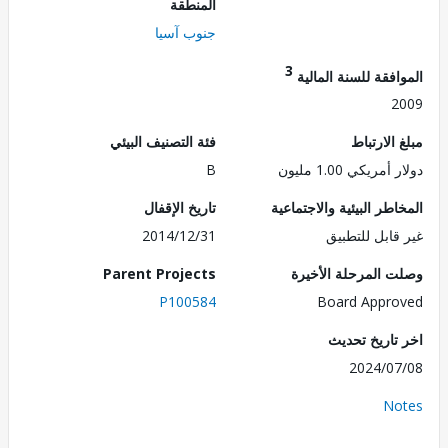
المنطقة
جنوب آسيا
3
فقة للسنة المالية
2
الارتباط
فئة التصنيف البيئي
مريكي 1.00 مليون
B
طر البيئية والاجتماعية
تاريخ الإقفال
قابل للتطبيق
2014/12/31
 المرحلة الأخيرة
Parent Projects
P100584
Board Appr
تاريخ تحديث
2024/0
No