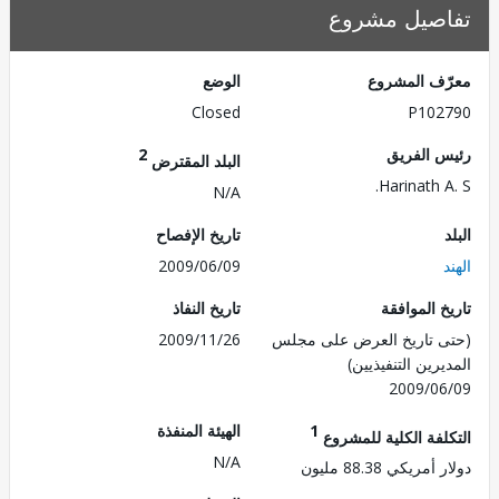
صيل مشروع
ف المشروع
الوضع
Closed
P102
 الفريق
2
البلد المقترض
Harinath 
N/A
تاريخ الإفصاح
2009/06/09
 الموافقة
تاريخ النفاذ
 تاريخ العرض على مجلس
2009/11/26
رين التنفيذيين)
2009/0
1
الهيئة المنفذة
لفة الكلية للمشروع
N/A
ريكي 88.38 مليون