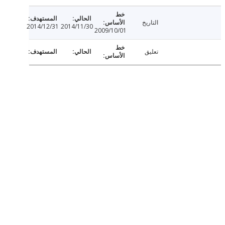
التاريخ
2014/12/31
2014/11/30
2009/10/01
تعليق