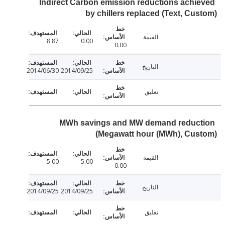
Indirect Carbon emission reductions achi
by chillers replaced (Text, Cu
القيمة
8.87
0.00
0.00
التاريخ
2014/06/30
2014/09/25
تعليق
MWh savings and MW demand reduc
(Megawatt hour (MWh), Cus
القيمة
5.00
5.00
0.00
التاريخ
2014/09/25
2014/09/25
تعليق