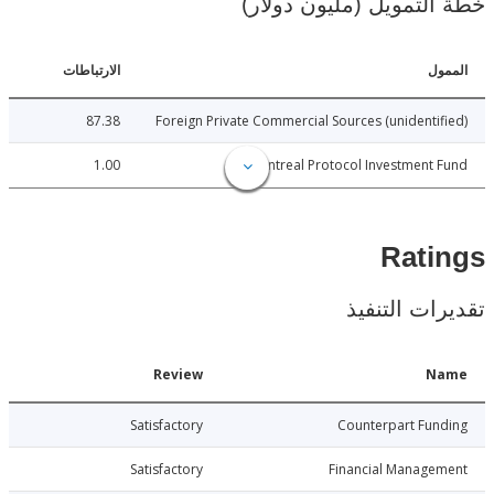
لتمويل (مليون دولار)
ل
الارتباطات
87.38
Foreign Private Commercial Sources (unidenti
1.00
Montreal Protocol Investment
Rat
ات التنفيذ
Date
Review
N
14-12-18
Satisfactory
Counterpart Fu
14-12-18
Satisfactory
Financial Manage