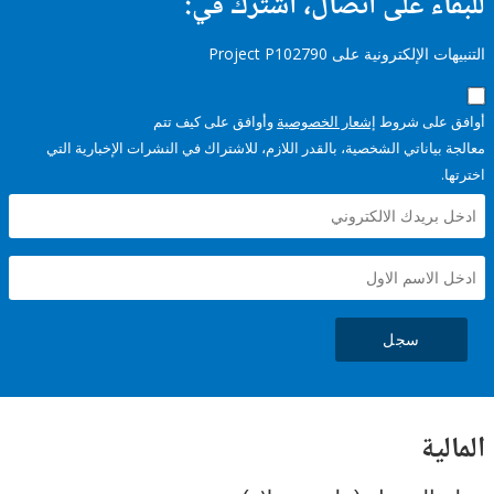
ء على اتصال، اشترك في:
إلكترونية على Project P102790
على شروط
إشعار الخصوصية
وأوافق على كيف تتم
ياناتي الشخصية، بالقدر اللازم، للاشتراك في النشرات الإخبارية التي
سجل
ية