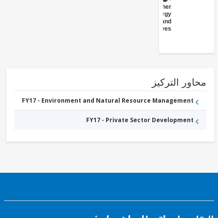
Other
Energy
and
Extractives
ور التركيز
FY17 - Environment and Natural Resource Management
FY17 - Private Sector Development