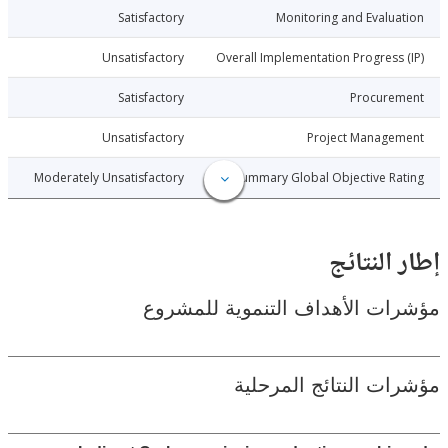
14-12-18
Satisfactory
Monitoring and Evalu
14-12-18
Unsatisfactory
Overall Implementation Progress
14-12-18
Satisfactory
Procure
14-12-18
Unsatisfactory
Project Manage
14-12-18
Moderately Unsatisfactory
Summary Global Objective R
النتائج
ت الأهداف التنموية للمشروع
ت النتائج المرحلية