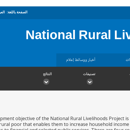
الصفحة باللغة:
العر
National Rural Li
ات
أخبار ووسائط إعلام
تصنيفات
النتائج
ment objective of the National Rural Livelihoods Project is to
 rural poor that enables them to increase household incom