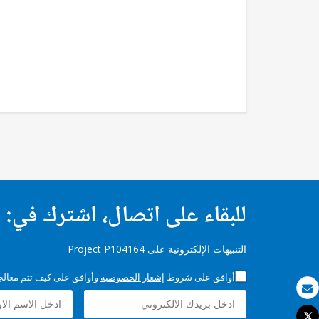
للبقاء على اتصال، اشترك في:
التنبيهات الإلكترونية على Project P104164
أوافق على شروط
إشعار الخصوصية
وأوافق على كيف تتم معالجة 
بريد الكتروني
Tweet