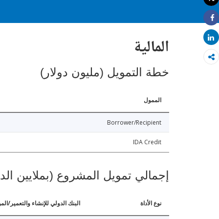
طباعة
Share
Share
المالية
خطة التمويل (مليون دولار)
الممول
Borrower/Recipient
IDA Credit
إجمالي تمويل المشروع (بملايين الد
نوع الأداة
البنك الدولي للإنشاء والتعمير/الم