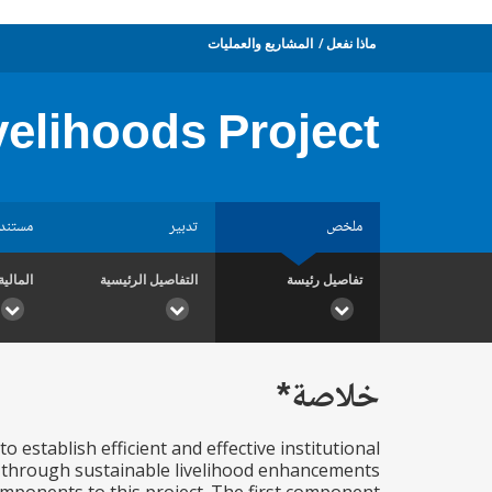
ماذا نفعل
المشاريع والعمليات
velihoods Project
ملخص
تدبير
مستند
تفاصيل رئيسة
التفاصيل الرئيسية
المالية
خلاصة*
 establish efficient and effective institutional
e through sustainable livelihood enhancements