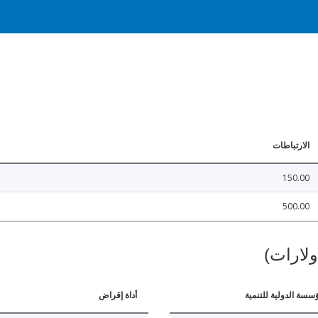
الارتباطات
150.00
500.00
ولارات)
ؤسسة الدولية للتنمية
أداة إقراض