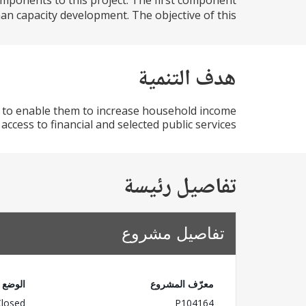
components to this project. The first component
an capacity development. The objective of this...
هدف التنمية
oor to enable them to increase household income
cess to financial and selected public services.
تفاصيل رئيسة
تفاصيل مشروع
معرّف المشروع
الوضع
Closed
P104164