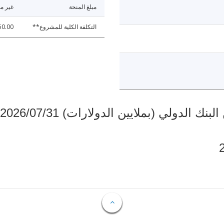
مبلغ المنحة
غير مت
التكلفة الكلية للمشروع**
50.00
دولي (بملايين الدولارات) 2026/07/31