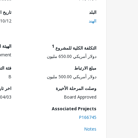
البلد
تاريخ ا
الهند
10/12
1
الهيئة 
التكلفة الكلية للمشروع
opment
دولار أمريكي 650.00 مليون
مبلغ الارتباط
فئة الت
دولار أمريكي 500.00 مليون
B
وصلت المرحلة الأخيرة
اخر تا
04/03
Board Approved
Associated Projects
P166745
Notes