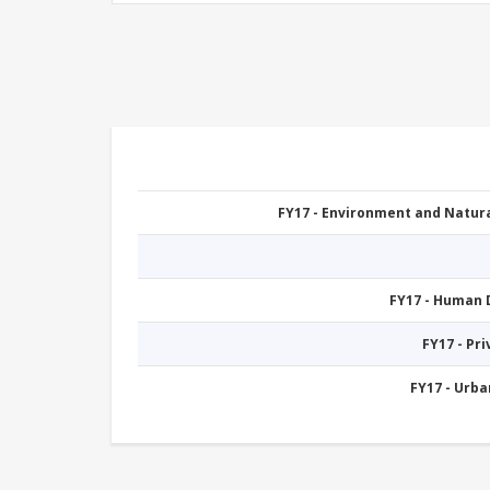
FY17 - Environment and Natu
FY17 - Human
FY17 - Pr
FY17 - Urb