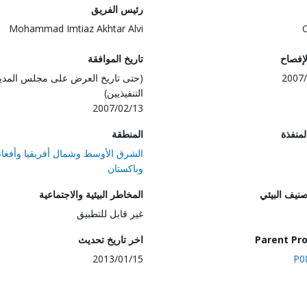
رئيس الفريق
Mohammad Imtiaz Akhtar Alvi
لإفصاح
تاريخ الموافقة
2007/
(حتى تاريخ العرض على مجلس المدي
التنفيذيين)
2007/02/13
المنفذة
المنطقة
الشرق الأوسط وشمال أفريقيا وأفغان
وباكستان
صنيف البيئي
المخاطر البيئية والاجتماعية
غير قابل للتطبيق
Parent Pro
اخر تاريخ تحديث
2013/01/15
P0