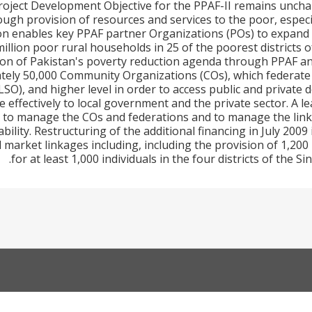
roject Development Objective for the PPAF-II remains unchan
ugh provision of resources and services to the poor, especi
on enables key PPAF partner Organizations (POs) to expand 
million poor rural households in 25 of the poorest districts 
on of Pakistan's poverty reduction agenda through PPAF and 
ely 50,000 Community Organizations (COs), which federate a
LSO), and higher level in order to access public and private
effectively to local government and the private sector. A 
d to manage the COs and federations and to manage the link
ability. Restructuring of the additional financing in July 2
 market linkages including, including the provision of 1,200
for at least 1,000 individuals in the four districts of th