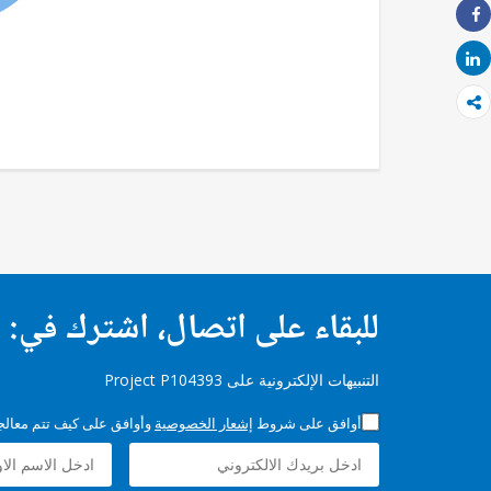
Share
Share
للبقاء على اتصال، اشترك في:
التنبيهات الإلكترونية على Project P104393
أوافق على شروط
إشعار الخصوصية
وأوافق على كيف تتم معالجة 