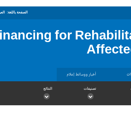
الصفحة باللغة:
العر
inancing for Rehabili
Affecte
ات
أخبار ووسائط إعلام
تصنيفات
النتائج