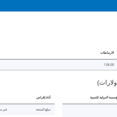
الارتباطات
138.00
ولارات)
ؤسسة الدولية للتنمية
أداة إقراض
مبلغ المنحة
غير مت