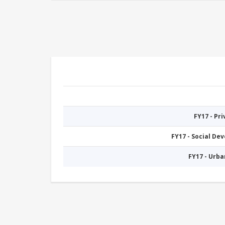
FY17 - Pr
FY17 - Social De
FY17 - Urb