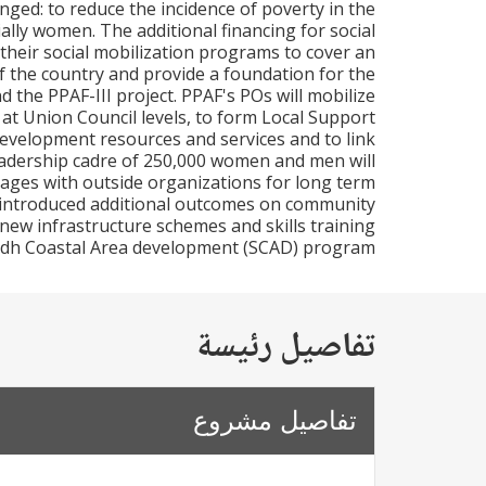
ged: to reduce the incidence of poverty in the
ally women. The additional financing for social
their social mobilization programs to cover an
of the country and provide a foundation for the
the PPAF-III project. PPAF's POs will mobilize
t Union Council levels, to form Local Support
 development resources and services and to link
leadership cadre of 250,000 women and men will
ages with outside organizations for long term
009 introduced additional outcomes on community
 new infrastructure schemes and skills training
e Sindh Coastal Area development (SCAD) program.
تفاصيل رئيسة
تفاصيل مشروع