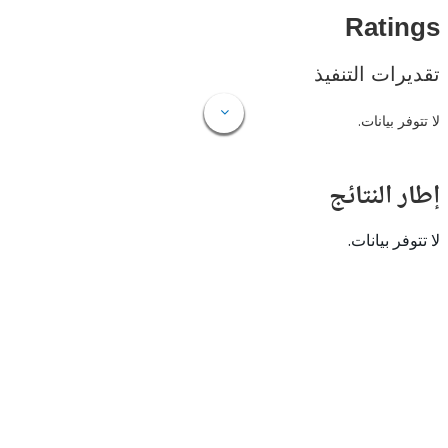
Rat
ات التنفيذ
 بيانات.
النتائج
 بيانات.