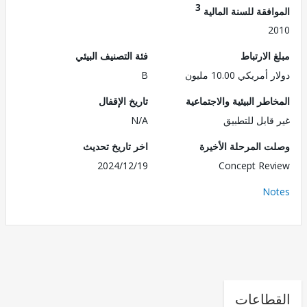
3
فقة للسنة المالية
2
الارتباط
فئة التصنيف البيئي
ريكي 10.00 مليون
B
طر البيئية والاجتماعية
تاريخ الإقفال
قابل للتطبيق
N/A
 المرحلة الأخيرة
اخر تاريخ تحديث
2024/12/19
Concept Re
No
طاعات