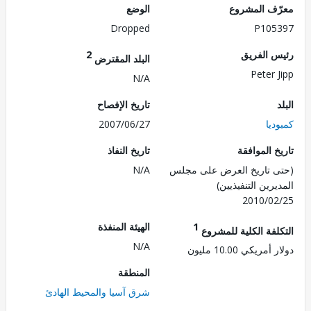
ف المشروع
الوضع
Dropped
P105
 الفريق
2
البلد المقترض
Peter 
N/A
تاريخ الإفصاح
يا
2007/06/27
 الموافقة
تاريخ النفاذ
 تاريخ العرض على مجلس
N/A
رين التنفيذيين)
2010/0
1
الهيئة المنفذة
لفة الكلية للمشروع
N/A
ريكي 10.00 مليون
المنطقة
شرق آسيا والمحيط الهادئ