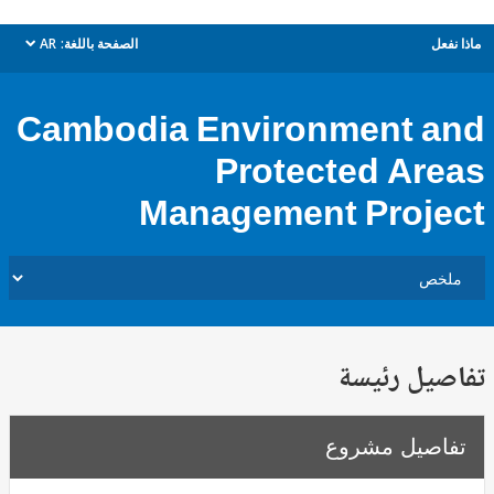
ل
الصفحة باللغة:
AR
dropdown
Cambodia Environment 
Protected Ar
Management Proj
يل رئيسة
صيل مشروع