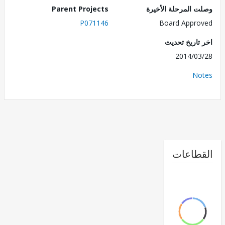
 المرحلة الأخيرة
Parent Projects
P071146
Board Appr
تاريخ تحديث
2014/0
No
طاعات