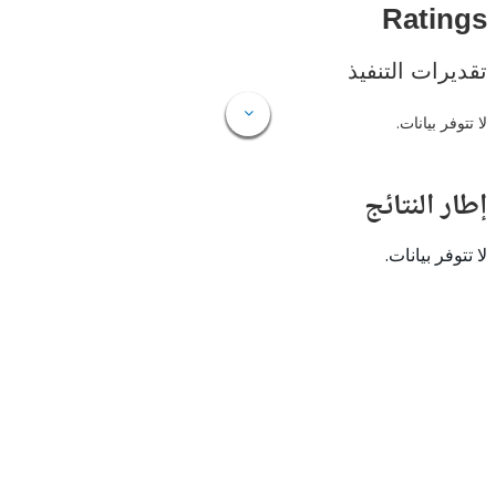
Rat
ات التنفيذ
 بيانات.
النتائج
 بيانات.