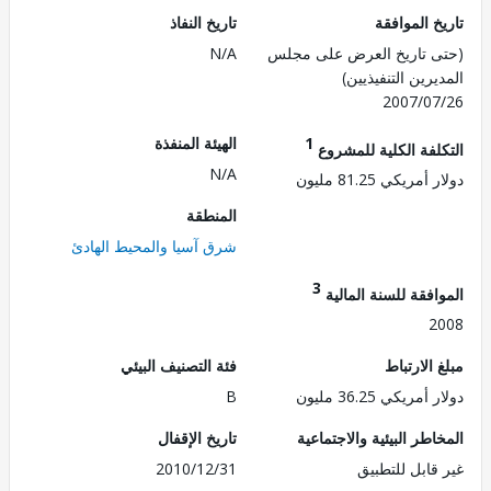
 الموافقة
تاريخ النفاذ
 تاريخ العرض على مجلس
N/A
رين التنفيذيين)
2007/0
1
الهيئة المنفذة
لفة الكلية للمشروع
N/A
ريكي 81.25 مليون
المنطقة
شرق آسيا والمحيط الهادئ
3
فقة للسنة المالية
2
الارتباط
فئة التصنيف البيئي
ريكي 36.25 مليون
B
طر البيئية والاجتماعية
تاريخ الإقفال
قابل للتطبيق
2010/12/31