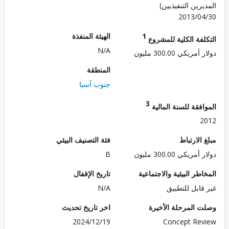
رين التنفيذيين)
2013/0
1
الهيئة المنفذة
لفة الكلية للمشروع
N/A
ريكي 300.00 مليون
المنطقة
جنوب آسيا
3
فقة للسنة المالية
2
الارتباط
فئة التصنيف البيئي
ريكي 300.00 مليون
B
طر البيئية والاجتماعية
تاريخ الإقفال
قابل للتطبيق
N/A
 المرحلة الأخيرة
اخر تاريخ تحديث
2024/12/19
Concept Re