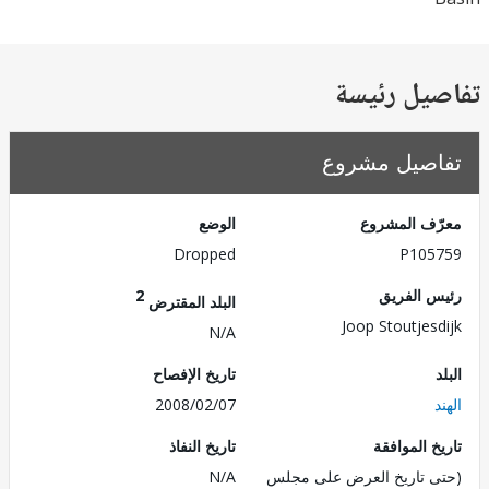
يل رئيسة
صيل مشروع
ف المشروع
الوضع
Dropped
P105
 الفريق
2
البلد المقترض
Joop Stoutjes
N/A
تاريخ الإفصاح
2008/02/07
 الموافقة
تاريخ النفاذ
 تاريخ العرض على مجلس
N/A