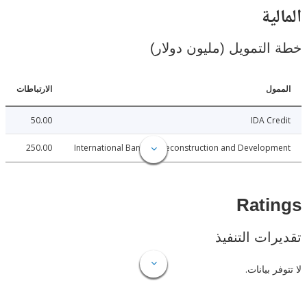
ية
لتمويل (مليون دولار)
ل
الارتباطات
50.00
IDA C
250.00
International Bank for Reconstruction and Develo
Rat
ات التنفيذ
 بيانات.