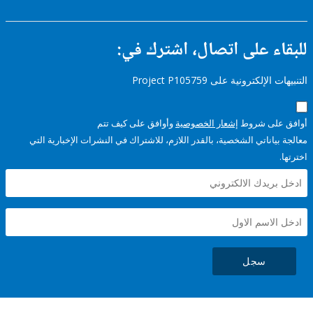
ء على اتصال، اشترك في:
إلكترونية على Project P105759
على شروط
إشعار الخصوصية
وأوافق على كيف تتم
ياناتي الشخصية، بالقدر اللازم، للاشتراك في النشرات الإخبارية التي
سجل