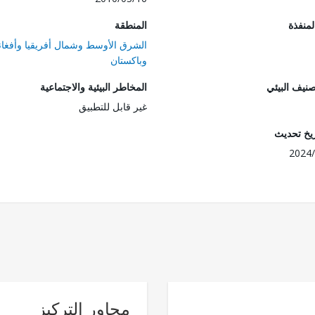
المنفذة
المنطقة
الشرق الأوسط وشمال أفريقيا وأفغان
وباكستان
صنيف البيئي
المخاطر البيئية والاجتماعية
غير قابل للتطبيق
ريخ تحديث
2024/
محاور التركيز