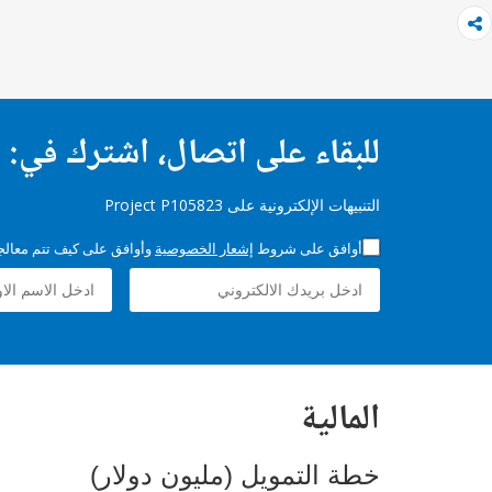
للبقاء على اتصال، اشترك في:
التنبيهات الإلكترونية على Project P105823
أوافق على شروط
إشعار الخصوصية
وأوافق على كيف تتم معالجة 
المالية
خطة التمويل (مليون دولار)