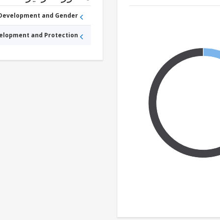
 Development and Gender
velopment and Protection