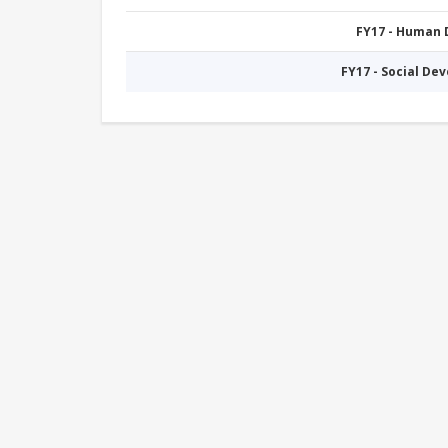
FY17 - Human
FY17 - Social De