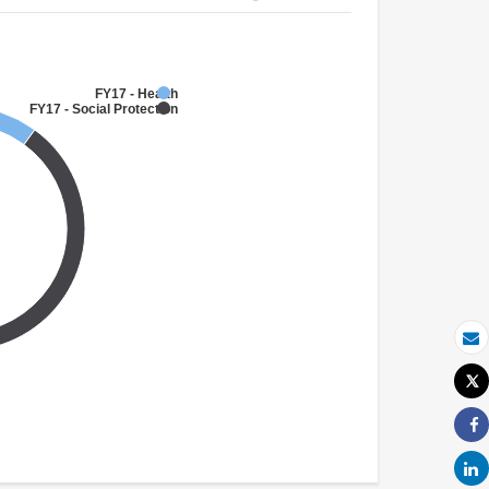
FY17 - Health
FY17 - Social Protection
بريد الكتروني
Tweet
طباعة
Share
Share