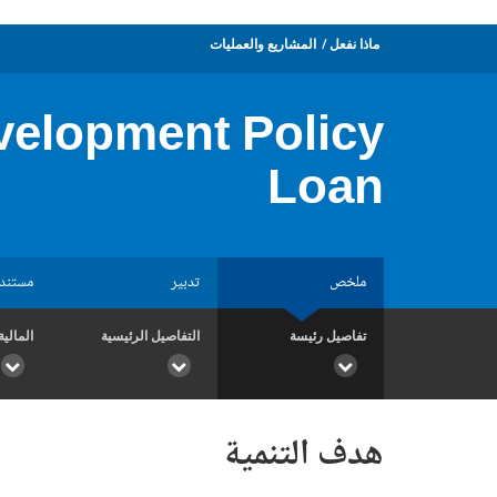
ماذا نفعل
المشاريع والعمليات
velopment Policy
Loan
ملخص
تدبير
مستند
تفاصيل رئيسة
التفاصيل الرئيسية
المالية
هدف التنمية