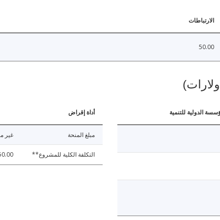
الارتباطات
50.00
ولارات)
ؤسسة الدولية للتنمية
أداة إقراض
مبلغ المنحة
غير مت
التكلفة الكلية للمشروع**
50.00