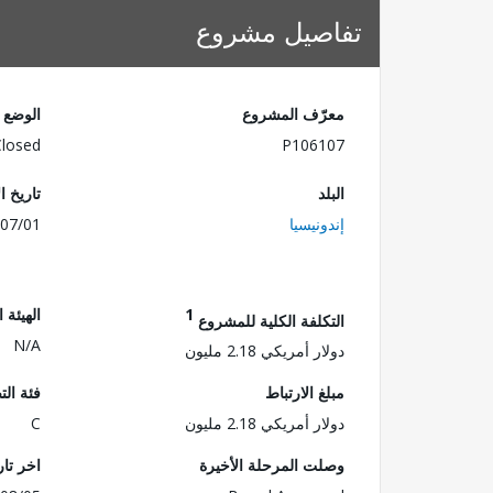
تفاصيل مشروع
معرّف المشروع
الوضع
Closed
P106107
البلد
تاريخ ا
إندونيسيا
07/01
1
الهيئة 
التكلفة الكلية للمشروع
N/A
دولار أمريكي 2.18 مليون
مبلغ الارتباط
فئة الت
دولار أمريكي 2.18 مليون
C
وصلت المرحلة الأخيرة
اخر تا