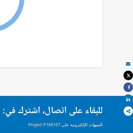
بريد الكتروني
Tweet
طباعة
Share
Share
للبقاء على اتصال، اشترك في:
التنبيهات الإلكترونية على Project P106107