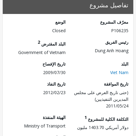
صيل مشروع
ف المشروع
الوضع
Closed
P106
 الفريق
2
البلد المقترض
Dung Anh H
Government of Vietnam
تاريخ الإفصاح
2009/07/30
Viet
 الموافقة
تاريخ النفاذ
 تاريخ العرض على مجلس
2012/02/23
رين التنفيذيين)
2011/0
1
الهيئة المنفذة
لفة الكلية للمشروع
Ministry of Transport
ريكي 1403.70 مليون