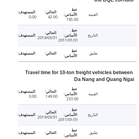
القيمة
0.00
42.00
185.00
التاريخ
2019/03/31
2011/01/31
تعليق
Travel time for 10-ton freight vehicles bet
Da Nang and Quang 
القيمة
0.00
149.00
233.00
التاريخ
2019/03/31
2011/01/31
تعليق