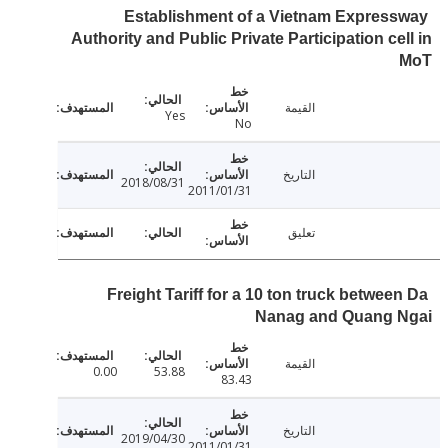
Establishment of a Vietnam Expres
Authority and Public Private Participation ce
القيمة
Yes
No
التاريخ
2018/08/31
2011/01/31
تعليق
Freight Tariff for a 10 ton truck betwee
Nanag and Quang 
القيمة
0.00
53.88
83.43
التاريخ
2019/04/30
2011/01/31