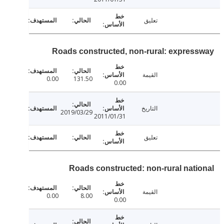
تعليق
Roads constructed, non-rural: expres
القيمة
0.00
131.50
0.00
التاريخ
2019/03/29
2011/01/31
تعليق
Roads constructed: non-rural nati
القيمة
0.00
8.00
0.00