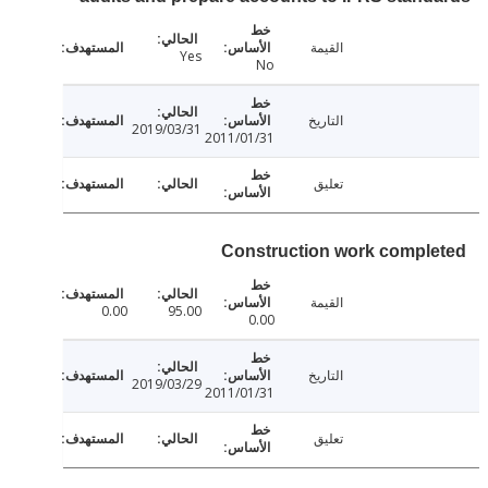
القيمة
Yes
No
التاريخ
2019/03/31
2011/01/31
تعليق
Construction work compl
القيمة
0.00
95.00
0.00
التاريخ
2019/03/29
2011/01/31
تعليق