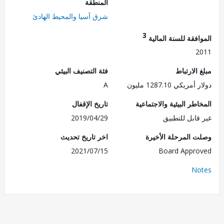
المنطقة
شرق آسيا والمحيط الهادئ
3
فقة للسنة المالية
2
الارتباط
فئة التصنيف البيئي
ريكي 1287.10 مليون
A
طر البيئية والاجتماعية
تاريخ الإقفال
قابل للتطبيق
2019/04/29
 المرحلة الأخيرة
اخر تاريخ تحديث
2021/07/15
Board Appr
No