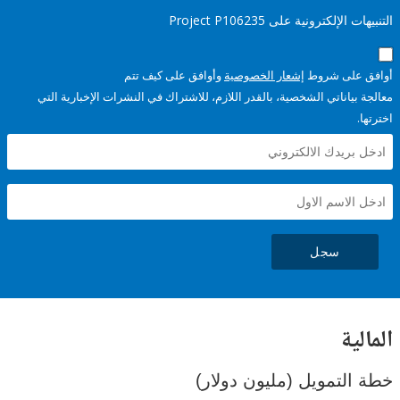
إلكترونية على Project P106235
على شروط
إشعار الخصوصية
وأوافق على كيف تتم
ياناتي الشخصية، بالقدر اللازم، للاشتراك في النشرات الإخبارية التي
سجل
ية
لتمويل (مليون دولار)