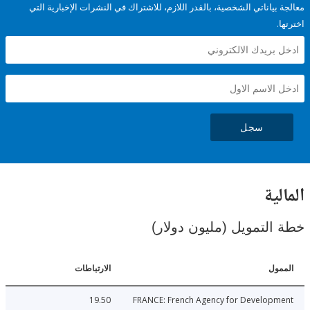
ياناتي الشخصية، بالقدر اللازم، للاشتراك في النشرات الإخبارية التي
سجل
ية
لتمويل (مليون دولار)
ل
الارتباطات
19.50
FRANCE: French Agency for Develop