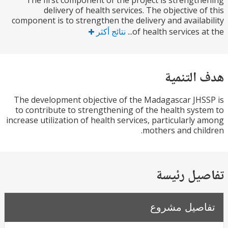
The first component of the project is strengt
delivery of health services. The objective o
component is to strengthen the delivery and availa
of health services at
نتائج أكثر
التنمية
The development objective of the Madagascar JH
to contribute to strengthening of the health sys
increase utilization of health services, particularly
mothers and chi
يل رئيسة
صيل مشروع