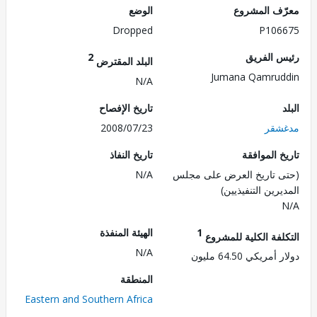
ف المشروع
الوضع
Dropped
P106
 الفريق
2
البلد المقترض
Jumana Qamru
N/A
تاريخ الإفصاح
شقر
2008/07/23
 الموافقة
تاريخ النفاذ
 تاريخ العرض على مجلس
N/A
رين التنفيذيين)
1
الهيئة المنفذة
لفة الكلية للمشروع
N/A
ريكي 64.50 مليون
المنطقة
Eastern and Southern Africa