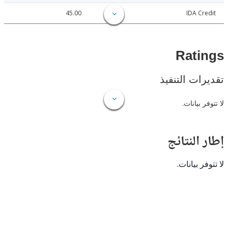
45.00
IDA C
Rat
ات التنفيذ
 بيانات.
النتائج
 بيانات.