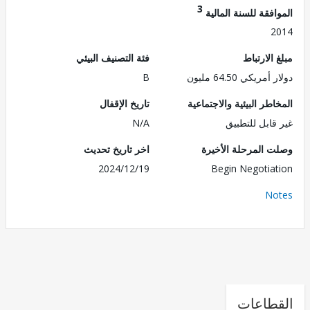
3
فقة للسنة المالية
2
الارتباط
فئة التصنيف البيئي
ريكي 64.50 مليون
B
طر البيئية والاجتماعية
تاريخ الإقفال
قابل للتطبيق
N/A
 المرحلة الأخيرة
اخر تاريخ تحديث
2024/12/19
Begin Negotia
No
طاعات