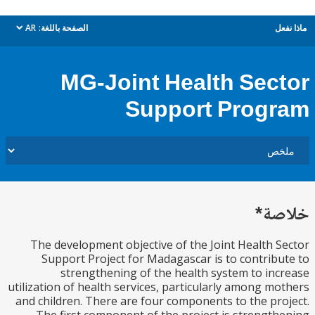
ل
الصفحة باللغة:
AR
dropdown
MG-Joint Health Sec
Support Prog
ة*
The development objective of the Joint Health 
Support Project for Madagascar is to contrib
strengthening of the health system to in
utilization of health services, particularly among m
and children. There are four components to the pr