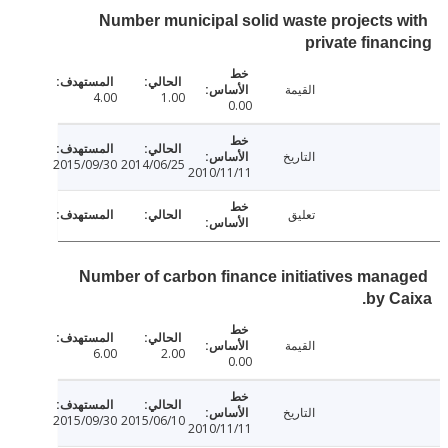
Number municipal solid waste projects 
private fina
القيمة
4.00
1.00
0.00
التاريخ
2015/09/30
2014/06/25
2010/11/11
تعليق
Number of carbon finance initiatives man
by C
القيمة
6.00
2.00
0.00
التاريخ
2015/09/30
2015/06/10
2010/11/11