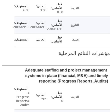
القيمة
6.00
3.00
0.00
التاريخ
2015/09/30
2015/06/10
2010/11/11
تعليق
ت النتائج المرحلية
Adequate staffing and project manage
systems in place (financial, M&E) and t
reporting (Progress Reports, Au
4
القيمة
Progress
Yes
Reports4
0
Audits