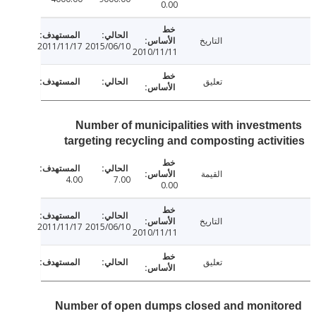
0.00
التاريخ
2011/11/17
2015/06/10
2010/11/11
تعليق
Number of municipalities with investm
targeting recycling and composting activ
القيمة
4.00
7.00
0.00
التاريخ
2011/11/17
2015/06/10
2010/11/11
تعليق
Number of open dumps closed and monit