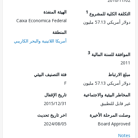
2010/1
1
الهيئة المنفذة
لفة الكلية للمشروع
Caixa Economica Federal
ريكي 57.13 مليون
المنطقة
أمريكا اللاتينية والبحر الكاريبي
3
فقة للسنة المالية
2
الارتباط
فئة التصنيف البيئي
ريكي 57.13 مليون
F
طر البيئية والاجتماعية
تاريخ الإقفال
قابل للتطبيق
2015/12/31
 المرحلة الأخيرة
اخر تاريخ تحديث
2024/08/05
Board Appr
No