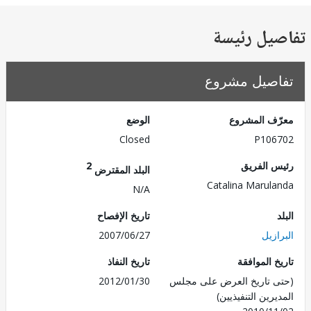
يل رئيسة
صيل مشروع
ف المشروع
الوضع
Closed
P106
 الفريق
2
البلد المقترض
Catalina Marul
N/A
تاريخ الإفصاح
زيل
2007/06/27
 الموافقة
تاريخ النفاذ
 تاريخ العرض على مجلس
2012/01/30
رين التنفيذيين)