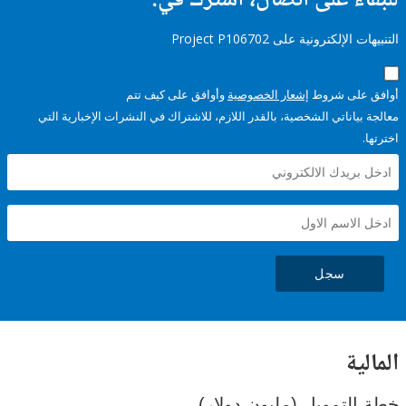
ء على اتصال، اشترك في:
إلكترونية على Project P106702
على شروط
إشعار الخصوصية
وأوافق على كيف تتم
ياناتي الشخصية، بالقدر اللازم، للاشتراك في النشرات الإخبارية التي
سجل
ية
لتمويل (مليون دولار)