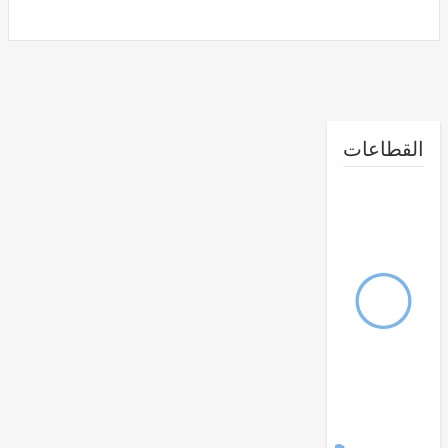
طاعات