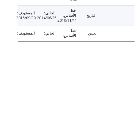
التاريخ
2015/09/30
2014/06/25
2010/11/11
تعليق