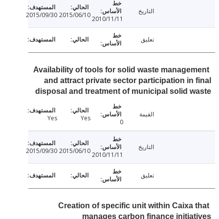
التاريخ
2015/09/30
2015/06/10
2010/11/11
تعليق
Availability of tools for solid waste manage
and attract private sector participation in 
disposal and treatment of municipal solid 
القيمة
Yes
Yes
0
التاريخ
2015/09/30
2015/06/10
2010/11/11
تعليق
Creation of specific unit within Caixa
manages carbon finance initia