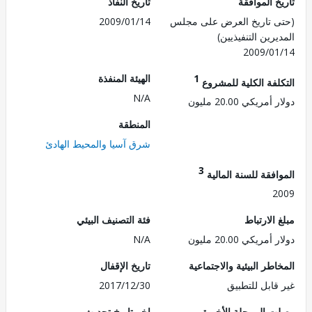
 الموافقة
تاريخ النفاذ
 تاريخ العرض على مجلس
2009/01/14
رين التنفيذيين)
2009/0
1
الهيئة المنفذة
لفة الكلية للمشروع
N/A
ريكي 20.00 مليون
المنطقة
شرق آسيا والمحيط الهادئ
3
فقة للسنة المالية
2
الارتباط
فئة التصنيف البيئي
ريكي 20.00 مليون
N/A
طر البيئية والاجتماعية
تاريخ الإقفال
قابل للتطبيق
2017/12/30
 المرحلة الأخيرة
اخر تاريخ تحديث