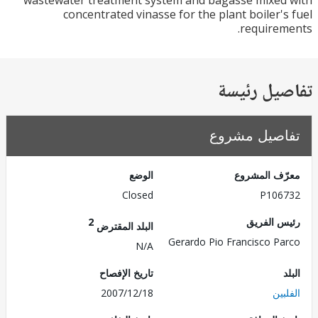
wastewater treatment system and bagasse mixe
concentrated vinasse for the plant boiler'
require
يل رئيسة
صيل مشروع
ف المشروع
الوضع
Closed
P106
 الفريق
2
البلد المقترض
Gerardo Pio Francisco P
N/A
تاريخ الإفصاح
ين
2007/12/18