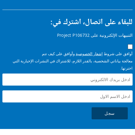
ء على اتصال، اشترك في:
إلكترونية على Project P106732
على شروط
إشعار الخصوصية
وأوافق على كيف تتم
ياناتي الشخصية، بالقدر اللازم، للاشتراك في النشرات الإخبارية التي
سجل