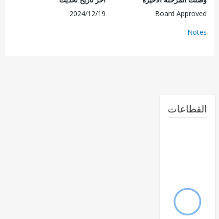
2024/12/19
Board Appr
No
طاعات