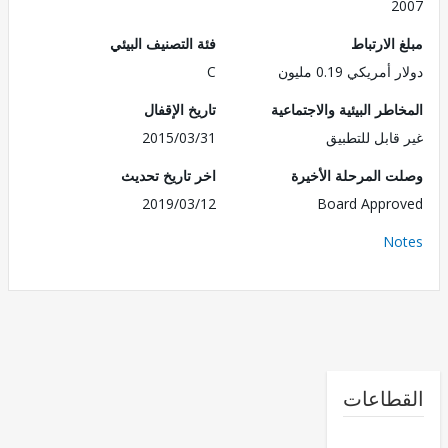
2
الارتباط
فئة التصنيف البيئي
مريكي 0.19 مليون
C
طر البيئية والاجتماعية
تاريخ الإقفال
قابل للتطبيق
2015/03/31
 المرحلة الأخيرة
اخر تاريخ تحديث
2019/03/12
Board Appr
No
طاعات