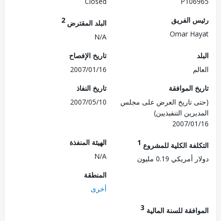
Closed
P106
 الفريق
2
البلد المقترض
Omar H
N/A
تاريخ الإفصاح
م
2007/01/16
 الموافقة
تاريخ النفاذ
 تاريخ العرض على مجلس
2007/05/10
رين التنفيذيين)
2007/0
1
الهيئة المنفذة
لفة الكلية للمشروع
N/A
مريكي 0.19 مليون
المنطقة
أخرى
3
فقة للسنة المالية