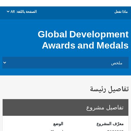
ل
الصفحة باللغة:
AR
dropdown
Global Developm
Awards and Med
يل رئيسة
صيل مشروع
ف المشروع
الوضع