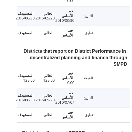
0.00
التاريخ
2015/06/30
2015/05/20
2010/03/30
تعليق
Districts that report on District Performanc
decentralized planning and finance th
S
القيمة
128.00
128.00
0.00
التاريخ
2015/06/30
2015/05/20
2010/07/07
تعليق