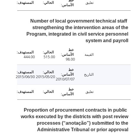
تعليق
Number of local government technical s
strengthening the intervention areas o
Program, integrated in civil service pers
system and pa
القيمة
444.00
515.00
98.00
التاريخ
2015/06/30
2015/05/20
2010/07/07
تعليق
Proportion of procurement contracts in pu
works executed by the districts with post r
processes (“anotação”) submitted t
Administrative Tribunal or prior app