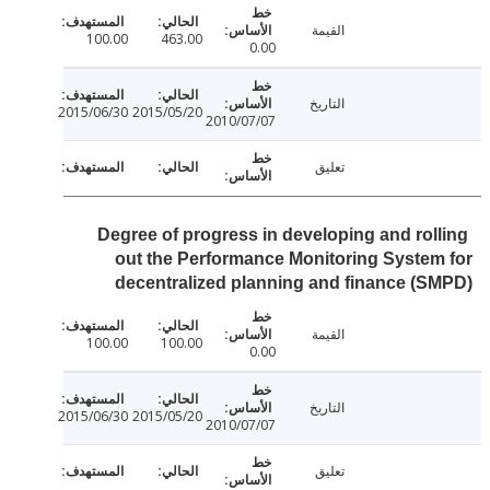
القيمة
100.00
463.00
0.00
التاريخ
2015/06/30
2015/05/20
2010/07/07
تعليق
Degree of progress in developing and rol
out the Performance Monitoring Syste
decentralized planning and finance (
القيمة
100.00
100.00
0.00
التاريخ
2015/06/30
2015/05/20
2010/07/07
تعليق