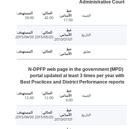
Administrative 
القيمة
39.00
42.00
17.00
التاريخ
2015/06/30
2015/05/20
2010/07/07
تعليق
N-DPFP web page in the government (
portal updated at least 3 times per year
Best Practices and District Performance re
القيمة
12.00
12.00
0.00
التاريخ
2015/06/30
2015/05/20
2010/07/07