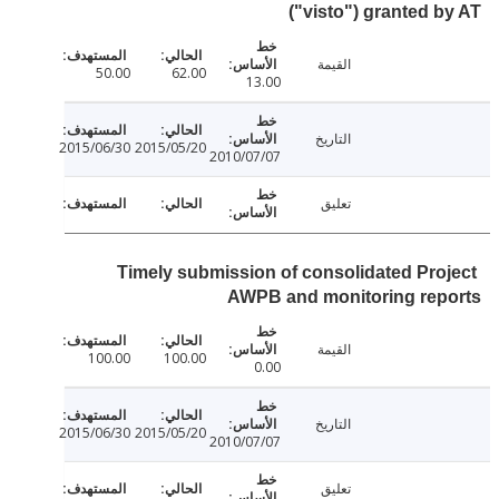
("visto") granted 
القيمة
50.00
62.00
13.00
التاريخ
2015/06/30
2015/05/20
2010/07/07
تعليق
Timely submission of consolidated Pro
AWPB and monitoring rep
القيمة
100.00
100.00
0.00
التاريخ
2015/06/30
2015/05/20
2010/07/07
تعليق