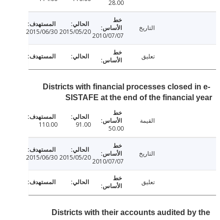
28.00
التاريخ
2015/06/30
2015/05/20
2010/07/07
تعليق
Districts with financial processes closed i
SISTAFE at the end of the financial
القيمة
110.00
91.00
50.00
التاريخ
2015/06/30
2015/05/20
2010/07/07
تعليق
Districts with their accounts audited by