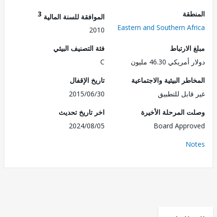
طقة
3
الموافقة للسنة المالية
Eastern and Southern Af
2010
الارتباط
فئة التصنيف البيئي
ريكي 46.30 مليون
C
طر البيئية والاجتماعية
تاريخ الإقفال
قابل للتطبيق
2015/06/30
 المرحلة الأخيرة
اخر تاريخ تحديث
2024/08/05
Board Appr
No