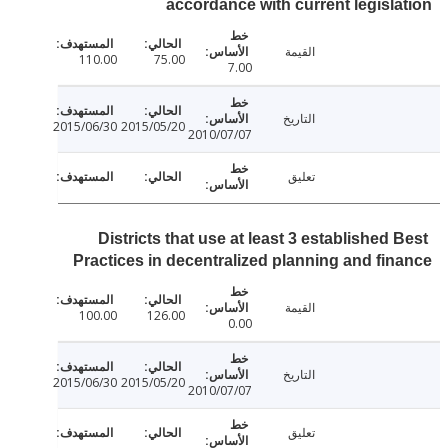
accordance with current legisl
القيمة
110.00
75.00
7.00
التاريخ
2015/06/30
2015/05/20
2010/07/07
تعليق
Districts that use at least 3 established
Practices in decentralized planning and fi
القيمة
100.00
126.00
0.00
التاريخ
2015/06/30
2015/05/20
2010/07/07
تعليق