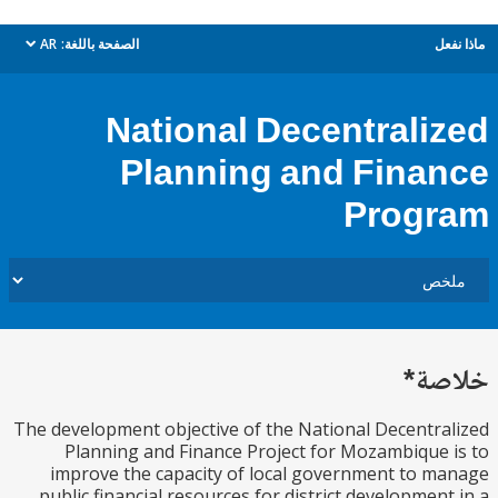
ل
الصفحة باللغة:
AR
dropdown
National Decentrali
Planning and Fina
Prog
ة*
The development objective of the National Decentr
Planning and Finance Project for Mozambique
improve the capacity of local government to 
public financial resources for district developmen