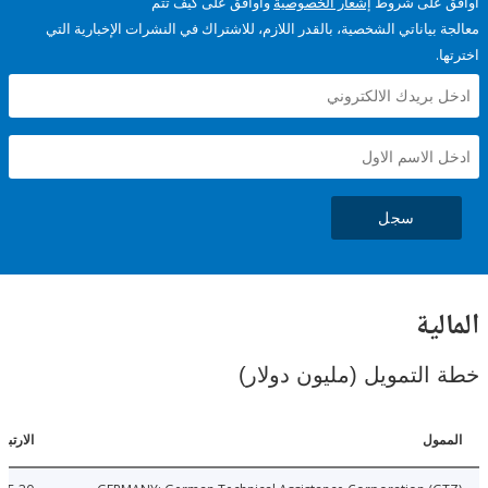
على شروط
إشعار الخصوصية
وأوافق على كيف تتم
ياناتي الشخصية، بالقدر اللازم، للاشتراك في النشرات الإخبارية التي
سجل
ية
لتمويل (مليون دولار)
ل
الارتباطات