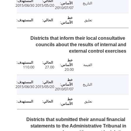
التاريخ
2015/06/30
2015/05/20
2010/07/07
تعليق
Districts that inform their local consult
councils about the results of interna
external control exer
القيمة
110.00
27.00
20.00
التاريخ
2015/06/30
2015/05/20
2010/07/07
تعليق
Districts that submitted their annual fina
statements to the Administrative Tribun