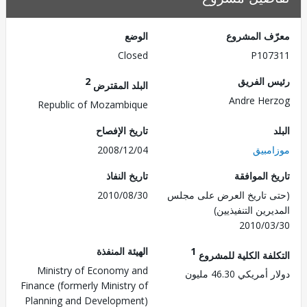
ف المشروع
الوضع
Closed
P107
 الفريق
2
البلد المقترض
Andre He
Republic of Mozambique
تاريخ الإفصاح
مبيق
2008/12/04
 الموافقة
تاريخ النفاذ
 تاريخ العرض على مجلس
2010/08/30
رين التنفيذيين)
2010/0
1
الهيئة المنفذة
لفة الكلية للمشروع
Ministry of Economy and
ريكي 46.30 مليون
Finance (formerly Ministry of
Planning and Development)