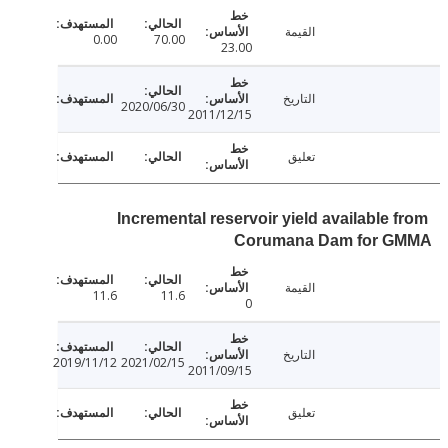
القيمة
0.00
70.00
23.00
التاريخ
2020/06/30
2011/12/15
تعليق
Incremental reservoir yield available 
Corumana Dam for 
القيمة
11.6
11.6
0
التاريخ
2019/11/12
2021/02/15
2011/09/15
تعليق