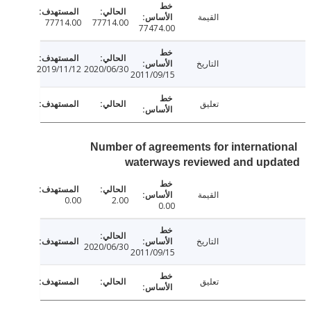
القيمة
77714.00
77714.00
77474.00
التاريخ
2019/11/12
2020/06/30
2011/09/15
تعليق
Number of agreements for internati
waterways reviewed and upd
القيمة
0.00
2.00
0.00
التاريخ
2020/06/30
2011/09/15
تعليق