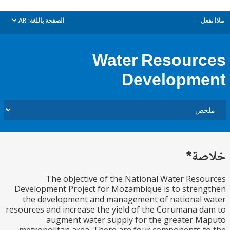
ل
الصفحة باللغة:
AR
dropdown
Water Resour
Developm
ة*
The objective of the National Water Res
Development Project for Mozambique is to stre
the development and management of national 
resources and increase the yield of the Corumana 
augment water supply for the greater 