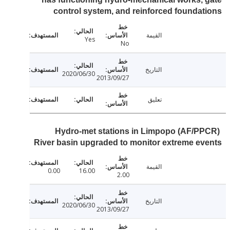
control system, and reinforced founda
القيمة
Yes
No
التاريخ
2020/06/30
2013/09/27
تعليق
(AF/PPCR) Hydro-met stations in Limpopo
River basin upgraded to monitor extreme e
القيمة
0.00
16.00
2.00
التاريخ
2020/06/30
2013/09/27