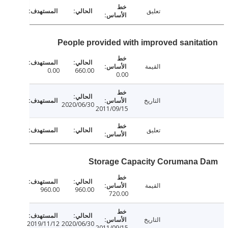
تعليق
People provided with improved sanita
القيمة
0.00
660.00
0.00
التاريخ
2020/06/30
2011/09/15
تعليق
Storage Capacity Corumana
القيمة
960.00
960.00
720.00
التاريخ
2019/11/12
2020/06/30
2011/09/15