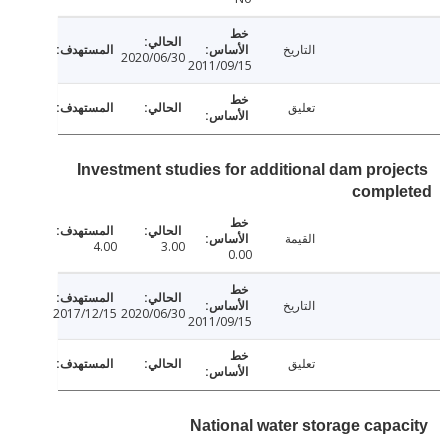
التاريخ
2020/06/30
2011/09/15
تعليق
Investment studies for additional dam proj
compl
القيمة
4.00
3.00
0.00
التاريخ
2017/12/15
2020/06/30
2011/09/15
تعليق
National water storage capa