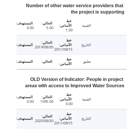
Number of other water service providers 
the project is suppo
القيمة
0.00
5.00
1.00
التاريخ
2019/08/30
2011/09/15
تعليق
OLD Version of Indicator: People in pro
areas with access to Improved Water So
القيمة
0.00
1095.00
0.00
التاريخ
2020/06/30
2011/09/15