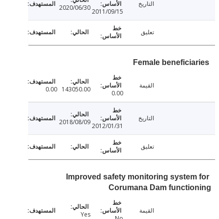
التاريخ
2020/06/30
2011/09/15
تعليق
Female beneficia
القيمة
0.00
143050.00
0.00
التاريخ
2018/08/09
2012/01/31
تعليق
Improved safety monitoring system
Corumana Dam functio
القيمة
Yes
No