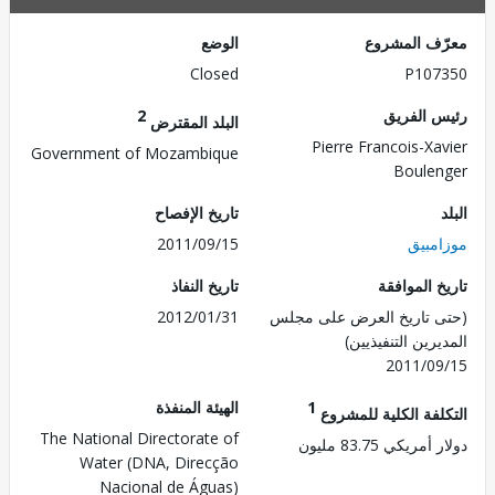
ف المشروع
الوضع
Closed
P107
 الفريق
2
البلد المقترض
Pierre Francois-Xa
Government of Mozambique
Boule
تاريخ الإفصاح
مبيق
2011/09/15
 الموافقة
تاريخ النفاذ
 تاريخ العرض على مجلس
2012/01/31
رين التنفيذيين)
2011/0
1
الهيئة المنفذة
لفة الكلية للمشروع
The National Directorate of
ريكي 83.75 مليون
Water (DNA, Direcção
Nacional de Águas)