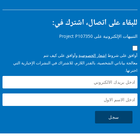
ء على اتصال، اشترك في:
إلكترونية على Project P107350
على شروط
إشعار الخصوصية
وأوافق على كيف تتم
ياناتي الشخصية، بالقدر اللازم، للاشتراك في النشرات الإخبارية التي
سجل