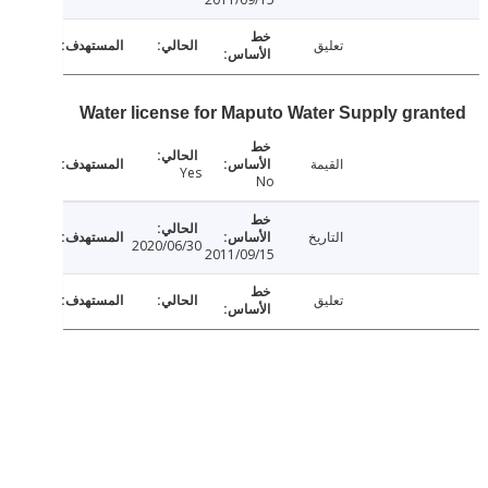
تعليق
Water license for Maputo Water Supply gra
القيمة
Yes
No
التاريخ
2020/06/30
2011/09/15
تعليق