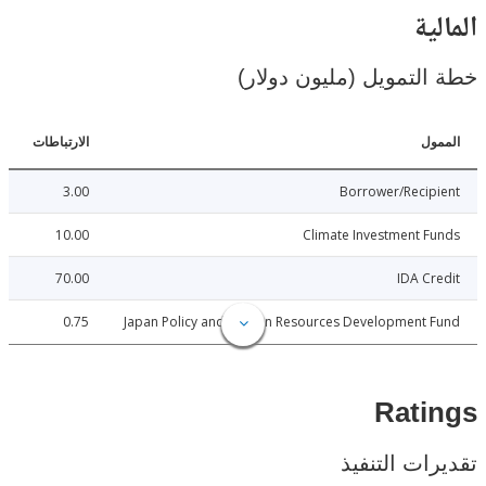
ية
لتمويل (مليون دولار)
ل
الارتباطات
3.00
Borrower/Reci
10.00
Climate Investment 
70.00
IDA C
0.75
Japan Policy and Human Resources Development 
Rat
ات التنفيذ