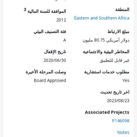
طقة
3
الموافقة للسنة المالية
Eastern and Southern Af
2012
الارتباط
فئة التصنيف البيئي
ريكي 80.75 مليون
A
طر البيئية والاجتماعية
تاريخ الإقفال
قابل للتطبيق
2020/06/30
ب خدمات استشارية
وصلت المرحلة الأخيرة
Board Approved
تاريخ تحديث
2023/0
Associated Proj
P146
No