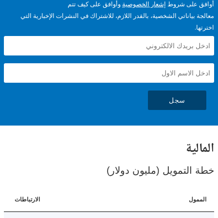
على شروط
إشعار الخصوصية
وأوافق على كيف تتم
ياناتي الشخصية، بالقدر اللازم، للاشتراك في النشرات الإخبارية التي
سجل
ية
لتمويل (مليون دولار)
ل
الارتباطات