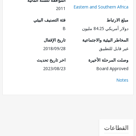
Eastern and Southern Af
2011
الارتباط
فئة التصنيف البيئي
ريكي 84.25 مليون
B
طر البيئية والاجتماعية
تاريخ الإقفال
قابل للتطبيق
2018/09/28
 المرحلة الأخيرة
اخر تاريخ تحديث
2023/08/23
Board Appr
No
طاعات