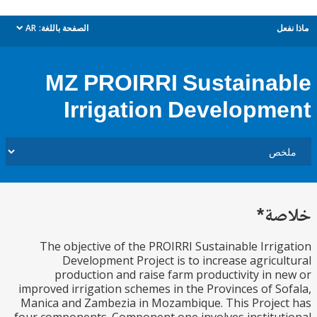
ل
الصفحة باللغة:
AR
dropdown
MZ PROIRRI Sustaina
Irrigation Developm
ة*
The objective of the PROIRRI Sustainable Irri
Development Project is to increase agricu
production and raise farm productivity in 
improved irrigation schemes in the Provinces of S
Manica and Zambezia in Mozambique. This Proje