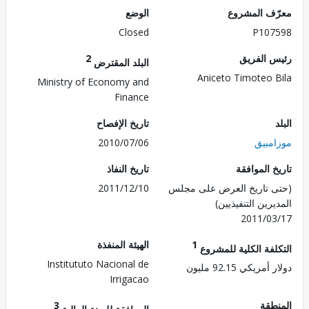
ف المشروع
الوضع
Closed
P107
 الفريق
2
البلد المقترض
Aniceto Timoteo 
Ministry of Economy and
Finance
تاريخ الإفصاح
مبيق
2010/07/06
 الموافقة
تاريخ النفاذ
 تاريخ العرض على مجلس
2011/12/10
رين التنفيذيين)
2011/0
1
الهيئة المنفذة
لفة الكلية للمشروع
Institututo Nacional de
ريكي 92.15 مليون
Irrigacao
طقة
3
الموافقة للسنة المالية