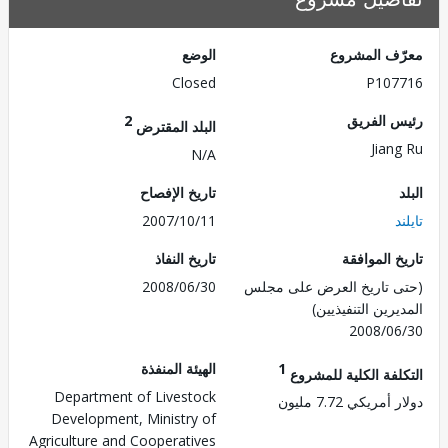
ف المشروع
الوضع
Closed
P107
 الفريق
2
البلد المقترض
Jian
N/A
تاريخ الإفصاح
2007/10/11
 الموافقة
تاريخ النفاذ
 تاريخ العرض على مجلس
2008/06/30
رين التنفيذيين)
2008/0
1
الهيئة المنفذة
لفة الكلية للمشروع
Department of Livestock
مريكي 7.72 مليون
Development, Ministry of
Agriculture and Cooperatives