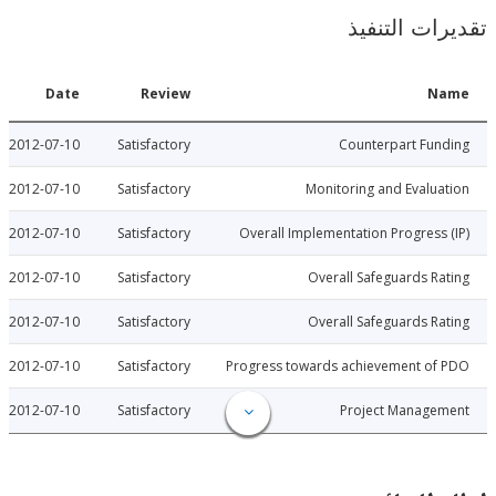
ات التنفيذ
Date
Review
N
2012-07-10
Satisfactory
Counterpart Fu
2012-07-10
Satisfactory
Monitoring and Evalu
2012-07-10
Satisfactory
Overall Implementation Progress
2012-07-10
Satisfactory
Overall Safeguards R
2012-07-10
Satisfactory
Overall Safeguards R
2012-07-10
Satisfactory
Progress towards achievement of
2012-07-10
Satisfactory
Project Manage