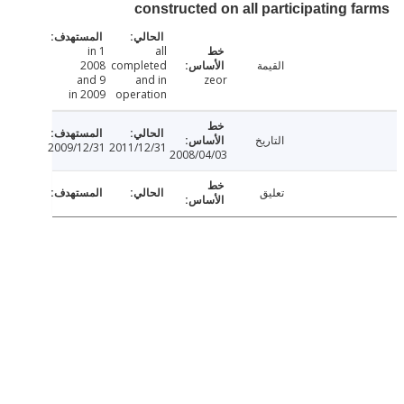
constructed on all participating 
1 in
all
القيمة
completed
2008
and 9
and in
zeor
in 2009
operation
التاريخ
2009/12/31
2011/12/31
2008/04/03
تعليق