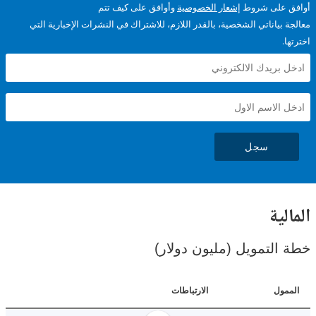
على شروط
إشعار الخصوصية
وأوافق على كيف تتم
ياناتي الشخصية، بالقدر اللازم، للاشتراك في النشرات الإخبارية التي
سجل
ية
لتمويل (مليون دولار)
ل
الارتباطات