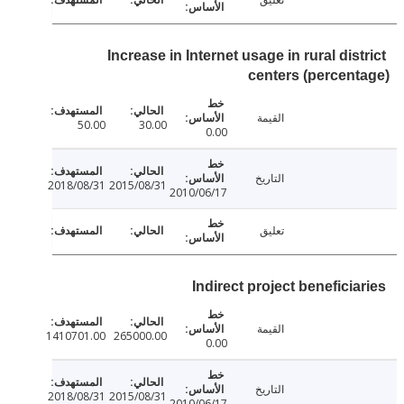
Increase in Internet usage in rural dis
centers (percen
القيمة
50.00
30.00
0.00
التاريخ
2018/08/31
2015/08/31
2010/06/17
تعليق
Indirect project benefici
القيمة
1410701.00
265000.00
0.00
التاريخ
2018/08/31
2015/08/31
2010/06/17