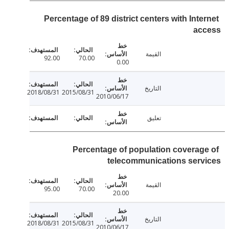
Percentage of 89 district centers with Inte
ac
القيمة
92.00
70.00
0.00
التاريخ
2018/08/31
2015/08/31
2010/06/17
تعليق
Percentage of population coverag
telecommunications ser
القيمة
95.00
70.00
20.00
التاريخ
2018/08/31
2015/08/31
2010/06/17