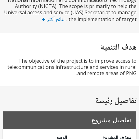
National Information and Communications Techn
Authority (NICTA). The scope is primarily to he
Universal access and service (UAS) Secretariat to 
the implementation of tar
نتائج أكثر
التنمية
The objective of the project is to improve acc
telecommunications infrastructure and services in
and remote areas o
يل رئيسة
صيل مشروع
ف المشروع
الوضع