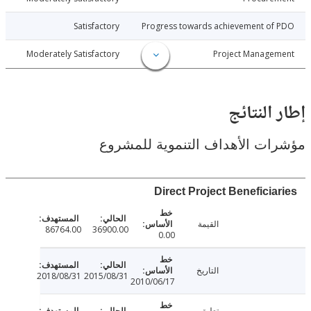
8-06-10
Satisfactory
Progress towards achievement of
8-06-10
Moderately Satisfactory
Project Manage
النتائج
ت الأهداف التنموية للمشروع
Direct Project Beneficia
القيمة
86764.00
36900.00
0.00
التاريخ
2018/08/31
2015/08/31
2010/06/17
تعليق