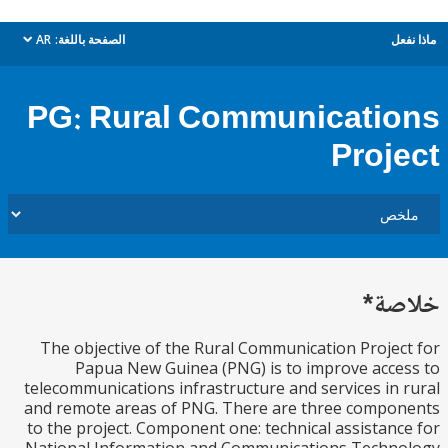
ل
الصفحة باللغة:
AR
dropdown
PG: Rural Communicati
Proj
ة*
The objective of the Rural Communication Proje
Papua New Guinea (PNG) is to improve acc
telecommunications infrastructure and services in
and remote areas of PNG. There are three comp
to the project. Component one: technical assistan