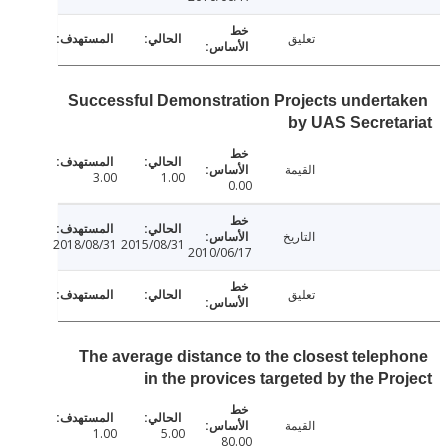
تعليق
Successful Demonstration Projects undert
by UAS Secret
القيمة
3.00
1.00
0.00
التاريخ
2018/08/31
2015/08/31
2010/06/17
تعليق
The average distance to the closest telep
in the provices targeted by the Pr
القيمة
1.00
5.00
80.00