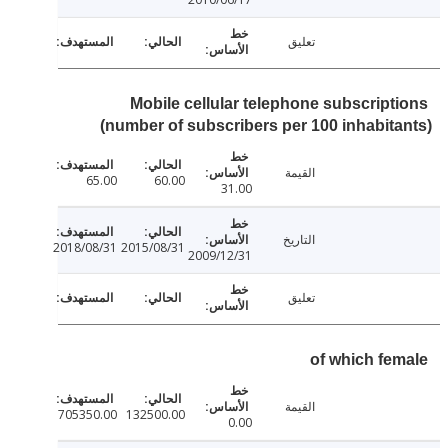
تعليق
Mobile cellular telephone subscript
(number of subscribers per 100 inhabit
القيمة
65.00
60.00
31.00
التاريخ
2018/08/31
2015/08/31
2009/12/31
تعليق
of which fe
القيمة
705350.00
132500.00
0.00