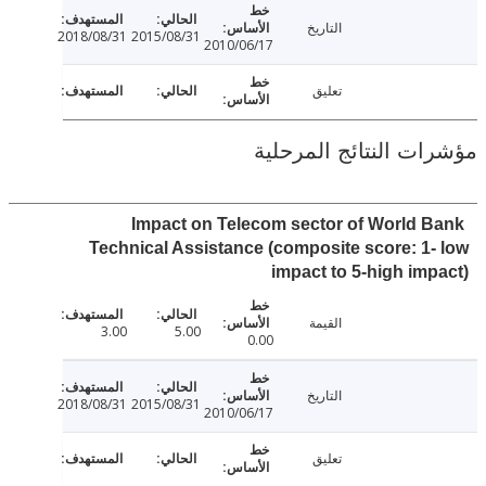
التاريخ
2018/08/31
2015/08/31
2010/06/17
تعليق
ت النتائج المرحلية
Impact on Telecom sector of World 
Technical Assistance (composite score: 1
impact to 5-high im
القيمة
3.00
5.00
0.00
التاريخ
2018/08/31
2015/08/31
2010/06/17
تعليق