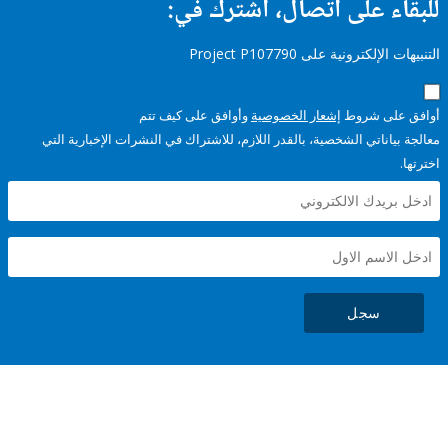
ء على اتصال، اشترك في:
إلكترونية على Project P107790
على شروط
إشعار الخصوصية
وأوافق على كيف تتم
ياناتي الشخصية، بالقدر اللازم، للاشتراك في النشرات الإخبارية التي
سجل