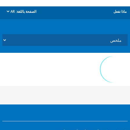
ل
الصفحة باللغة:
AR
dropdown