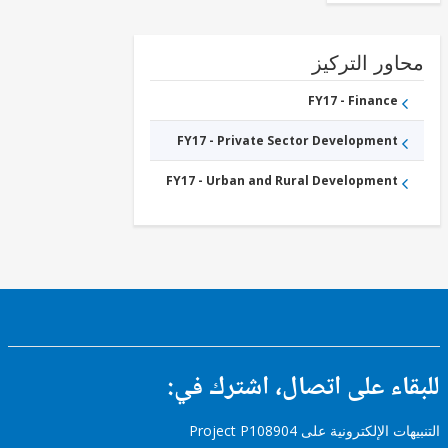
FY17 -
Other
Water
Supply,
ور التركيز
Sanitation
and
FY17 - Finance
Waste
Management
FY17 -
FY17 - Private Sector Development
Other
Industry,
Trade
FY17 - Urban and Rural Development
and
Services
ء على اتصال، اشترك في:
إلكترونية على Project P108904