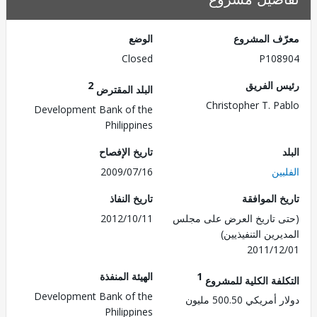
ف المشروع
الوضع
Closed
P108
 الفريق
2
البلد المقترض
Christopher T. P
Development Bank of the
Philippines
تاريخ الإفصاح
ين
2009/07/16
 الموافقة
تاريخ النفاذ
 تاريخ العرض على مجلس
2012/10/11
رين التنفيذيين)
2011/1
1
الهيئة المنفذة
لفة الكلية للمشروع
Development Bank of the
ريكي 500.50 مليون
Philippines