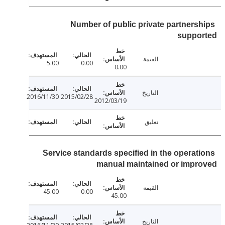
Number of public private partners
suppo
القيمة
5.00
0.00
0.00
التاريخ
2016/11/30
2015/02/28
2012/03/19
تعليق
Service standards specified in the operat
manual maintained or impr
القيمة
45.00
0.00
45.00
التاريخ