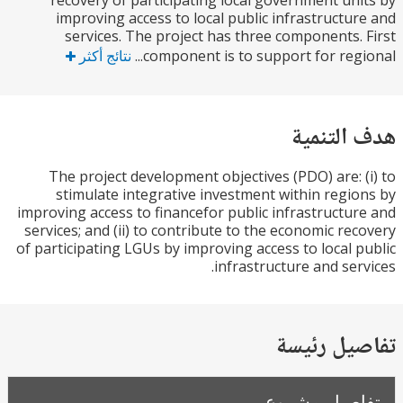
recovery of participating local government un
improving access to local public infrastructu
services. The project has three components.
component is to support for regio
نتائج أكثر
التنمية
The project development objectives (PDO) are: 
stimulate integrative investment within regi
improving access to financefor public infrastructu
services; and (ii) to contribute to the economic re
of participating LGUs by improving access to local 
infrastructure and ser
يل رئيسة
صيل مشروع