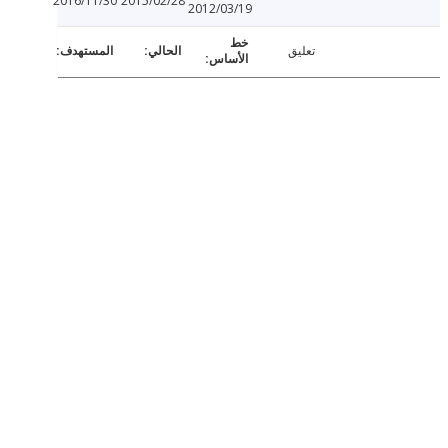
2016/11/30
2015/02/28
2012/03/19
تعليق