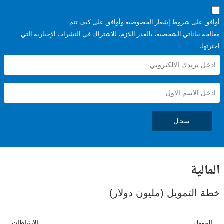
على شروط
إشعار الخصوصية
وأوافق على كيف تتم
ياناتي الشخصية، بالقدر اللازم، للاشتراك في النشرات الإخبارية التي
سجل
ية
لتمويل (مليون دولار)
ل
الارتباطات