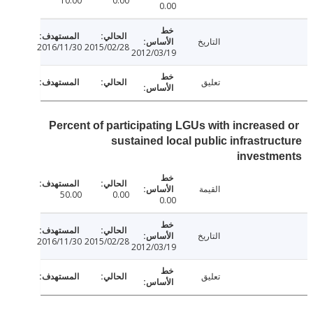
10.00
0.00
0.00
التاريخ
2016/11/30
2015/02/28
2012/03/19
تعليق
Percent of participating LGUs with increase
sustained local public infrastru
investm
القيمة
50.00
0.00
0.00
التاريخ
2016/11/30
2015/02/28
2012/03/19
تعليق