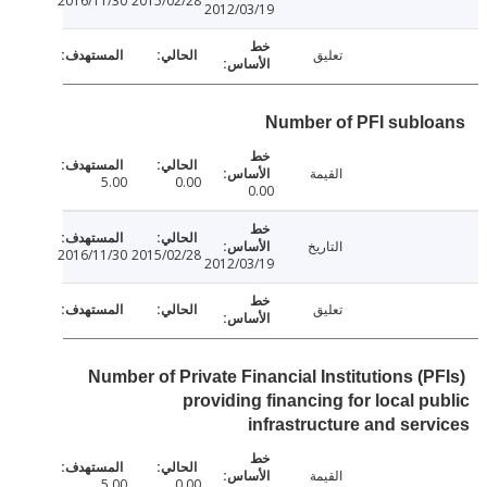
2016/11/30
2015/02/28
2012/03/19
تعليق
Number of PFI subl
القيمة
5.00
0.00
0.00
التاريخ
2016/11/30
2015/02/28
2012/03/19
تعليق
Number of Private Financial Institutions (P
providing financing for local p
infrastructure and ser
القيمة
5.00
0.00