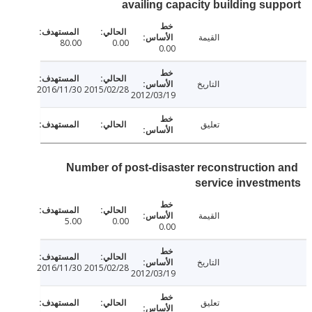
availing capacity building su
القيمة
80.00
0.00
0.00
التاريخ
2016/11/30
2015/02/28
2012/03/19
تعليق
Number of post-disaster reconstruction
service invest
القيمة
5.00
0.00
0.00
التاريخ
2016/11/30
2015/02/28
2012/03/19
تعليق