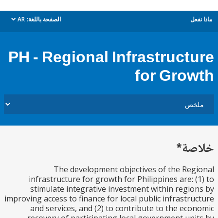
ل
الصفحة باللغة:
AR
dropdown
PH - Regional Infrastruct
for Gro
ة*
The development objectives of the Re
infrastructure for growth for Philippines are: 
stimulate integrative investment within regi
improving access to finance for local public infrastr
and services, and (2) to contribute to the ec