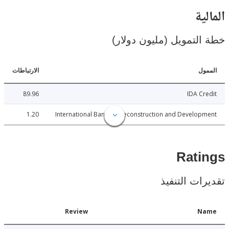
ية
لتمويل (مليون دولار)
ل
الارتباطات
89.96
IDA C
1.20
International Bank for Reconstruction and Develo
Rat
ات التنفيذ
Date
Review
N