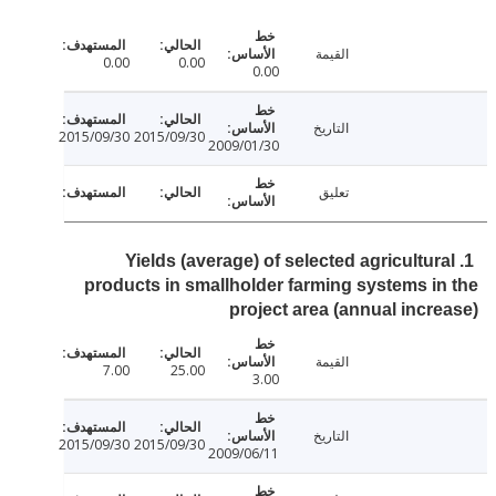
القيمة
0.00
0.00
0.00
التاريخ
2015/09/30
2015/09/30
2009/01/30
تعليق
1. Yields (average) of selected agricultur
products in smallholder farming systems i
project area (annual incr
القيمة
7.00
25.00
3.00
التاريخ
2015/09/30
2015/09/30
2009/06/11