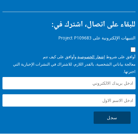
ء على اتصال، اشترك في:
إلكترونية على Project P109683
على شروط
إشعار الخصوصية
وأوافق على كيف تتم
ياناتي الشخصية، بالقدر اللازم، للاشتراك في النشرات الإخبارية التي
سجل