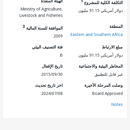
1
الهيئة المنفذة
لفة الكلية للمشروع
Ministry of Agriculture,
ريكي 91.15 مليون
Livestock and Fisheries
طقة
3
الموافقة للسنة المالية
Eastern and Southern Af
2009
الارتباط
فئة التصنيف البيئي
ريكي 91.15 مليون
B
طر البيئية والاجتماعية
تاريخ الإقفال
قابل للتطبيق
2015/09/30
 المرحلة الأخيرة
اخر تاريخ تحديث
2024/07/08
Board Appr
No