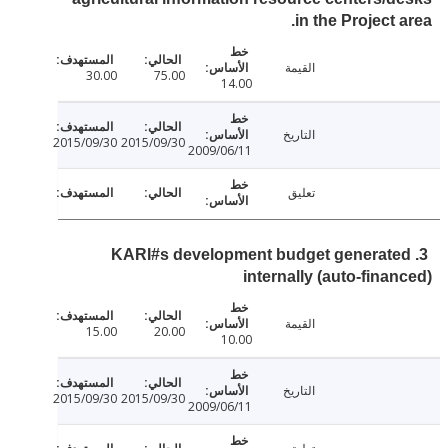
in the Project 
القيمة
30.00
75.00
14.00
التاريخ
2015/09/30
2015/09/30
2009/06/11
تعليق
3. KARI#s development budget generat
internally (auto-fina
القيمة
15.00
20.00
10.00
التاريخ
2015/09/30
2015/09/30
2009/06/11