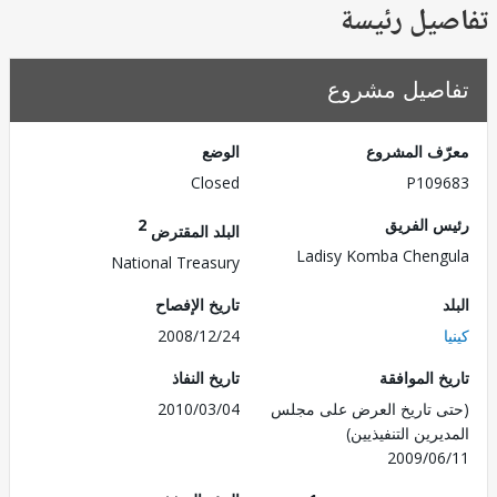
يل رئيسة
صيل مشروع
ف المشروع
الوضع
Closed
P109
 الفريق
2
البلد المقترض
Ladisy Komba Chen
National Treasury
تاريخ الإفصاح
2008/12/24
 الموافقة
تاريخ النفاذ
 تاريخ العرض على مجلس
2010/03/04
رين التنفيذيين)
2009/0