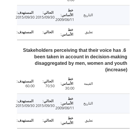
التاريخ
2015/09/30
2015/09/30
2009/06/11
تعليق
6. Stakeholders perceiving that their voice h
been taken in account in decision-m
disaggregated by men, women and y
(incr
القيمة
60.00
70.50
30.00
التاريخ
2015/09/30
2015/09/30
2009/06/11
تعليق