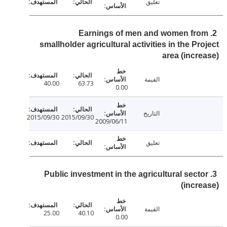
تعليق
2. Earnings of men and women fr
smallholder agricultural activities in the Pr
area (incr
القيمة
40.00
63.73
0.00
التاريخ
2015/09/30
2015/09/30
2009/06/11
تعليق
3. Public investment in the agricultural sect
(incr
القيمة
25.00
40.10
0.00