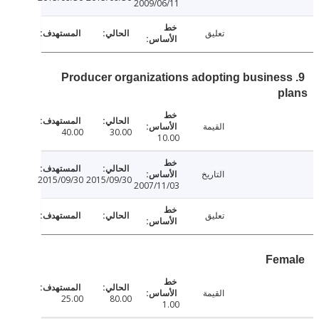
2009/06/11
تعليق
9. Producer organizations adopting busine
p
القيمة
40.00
30.00
10.00
التاريخ
2015/09/30
2015/09/30
2007/11/03
تعليق
Fe
القيمة
25.00
80.00
1.00