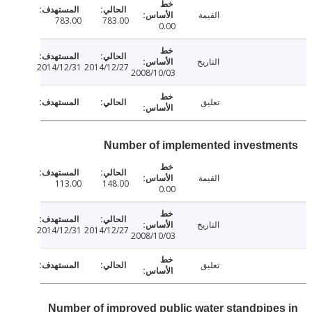
القيمة
783.00
783.00
0.00
التاريخ
2014/12/31
2014/12/27
2008/10/03
تعليق
Number of implemented investm
القيمة
113.00
148.00
0.00
التاريخ
2014/12/31
2014/12/27
2008/10/03
تعليق
Number of improved public water standpipe