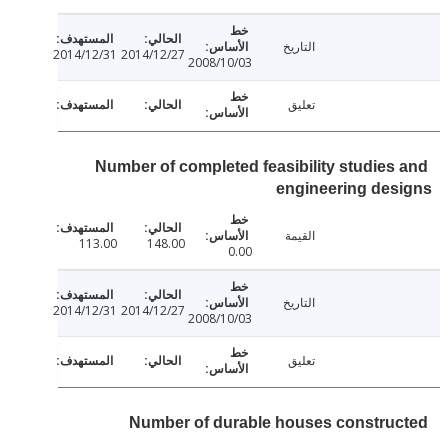
التاريخ
2014/12/31
2014/12/27
2008/10/03
تعليق
Number of completed feasibility studies
engineering de
القيمة
113.00
148.00
0.00
التاريخ
2014/12/31
2014/12/27
2008/10/03
تعليق
Number of durable houses constru