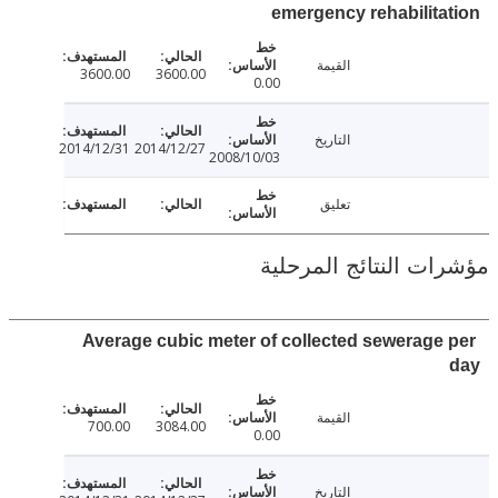
emergency rehabilit
القيمة
3600.00
3600.00
0.00
التاريخ
2014/12/31
2014/12/27
2008/10/03
تعليق
ت النتائج المرحلية
Average cubic meter of collected sewerage
القيمة
700.00
3084.00
0.00
التاريخ