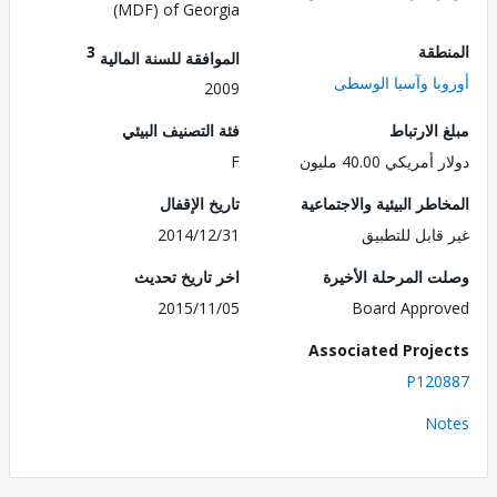
(MDF) of Georgia
طقة
3
الموافقة للسنة المالية
با وآسيا الوسطى
2009
الارتباط
فئة التصنيف البيئي
ريكي 40.00 مليون
F
طر البيئية والاجتماعية
تاريخ الإقفال
قابل للتطبيق
2014/12/31
 المرحلة الأخيرة
اخر تاريخ تحديث
2015/11/05
Board Appr
Associated Proj
P120
No