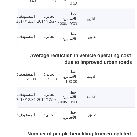
0.40
0.37
0.63
التاريخ
2014/12/31
2014/12/27
2008/10/03
تعليق
Average reduction in vehicle operating 
due to improved urban 
القيمة
75.00
70.00
100.00
التاريخ
2014/12/31
2014/12/27
2008/10/03
تعليق
Number of people benefiting from compl