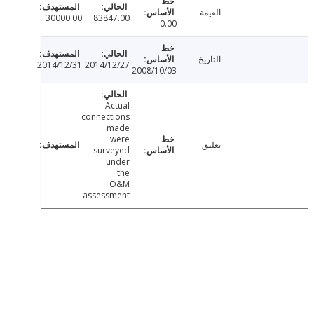
القيمة
30000.00
83847.00
0.00
التاريخ
2014/12/31
2014/12/27
2008/10/03
Actual
connections
made
were
تعليق
surveyed
under
the
O&M
assessment