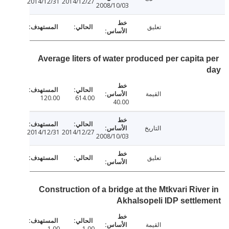
2014/12/31
2014/12/27
2008/10/03
تعليق
Average liters of water produced per capita
القيمة
120.00
614.00
40.00
التاريخ
2014/12/31
2014/12/27
2008/10/03
تعليق
Construction of a bridge at the Mtkvari Rive
Akhalsopeli IDP settl
القيمة
1.00
1.00