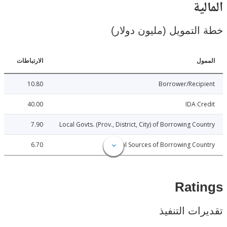
ية
لتمويل (مليون دولار)
ل
الارتباطات
10.80
Borrower/Reci
40.00
IDA C
7.90
Local Govts. (Prov., District, City) of Borrowing Co
6.70
Local Sources of Borrowing Co
Rat
ات التنفيذ