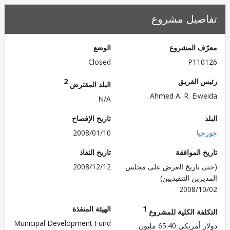
صيل مشروع
ف المشروع
الوضع
Closed
P110
 الفريق
2
البلد المقترض
Ahmed A. R. Eiw
N/A
تاريخ الإفصاح
يا
2008/01/10
 الموافقة
تاريخ النفاذ
 تاريخ العرض على مجلس
2008/12/12
رين التنفيذيين)
2008/1
1
الهيئة المنفذة
لفة الكلية للمشروع
Municipal Development Fund
ريكي 65.40 مليون