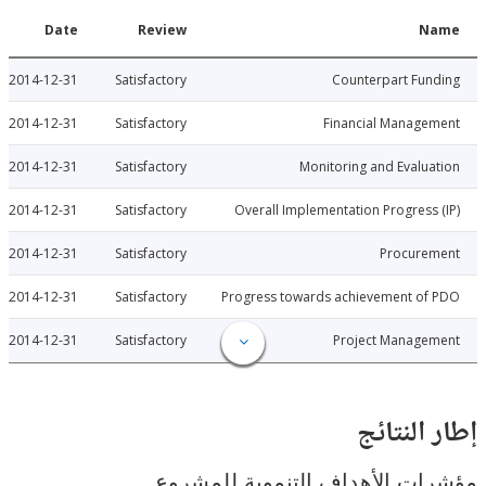
Date
Review
N
2014-12-31
Satisfactory
Counterpart Fu
2014-12-31
Satisfactory
Financial Manage
2014-12-31
Satisfactory
Monitoring and Evalu
2014-12-31
Satisfactory
Overall Implementation Progress
2014-12-31
Satisfactory
Procure
2014-12-31
Satisfactory
Progress towards achievement of
2014-12-31
Satisfactory
Project Manage
النتائج
ت الأهداف التنموية للمشروع