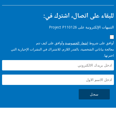
ء على اتصال، اشترك في:
إلكترونية على Project P110126
على شروط
إشعار الخصوصية
وأوافق على كيف تتم
ياناتي الشخصية، بالقدر اللازم، للاشتراك في النشرات الإخبارية التي
سجل