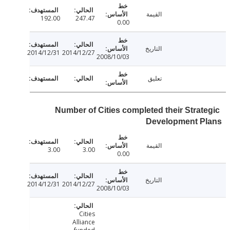
القيمة
192.00
247.47
0.00
التاريخ
2014/12/31
2014/12/27
2008/10/03
تعليق
Number of Cities completed their Strat
Development P
القيمة
3.00
3.00
0.00
التاريخ
2014/12/31
2014/12/27
2008/10/03
Cities
Alliance