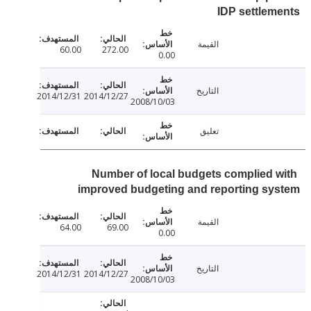
IDP settle
القيمة
60.00
272.00
0.00
التاريخ
2014/12/31
2014/12/27
2008/10/03
تعليق
Number of local budgets complied 
improved budgeting and reporting s
القيمة
64.00
69.00
0.00
التاريخ
2014/12/31
2014/12/27
2008/10/03