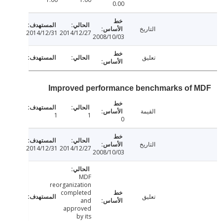
0.00
التاريخ
2014/12/31
2014/12/27
2008/10/03
تعليق
Improved performance benchmarks of
القيمة
1
1
0
التاريخ
2014/12/31
2014/12/27
2008/10/03
MDF
reorganization
completed
تعليق
and
approved
by its