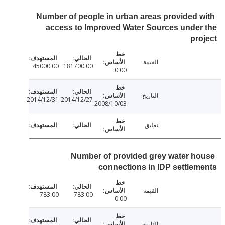
Number of people in urban areas provided 
access to Improved Water Sources unde
pr
القيمة
45000.00
181700.00
0.00
التاريخ
2014/12/31
2014/12/27
2008/10/03
تعليق
Number of provided grey water h
connections in IDP settle
القيمة
783.00
783.00
0.00
التاريخ