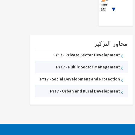
FY17 -
Water
Supply
1/2
FY17 -
Housing
Construction
ور التركيز
FY17 - Private Sector Development
FY17 - Public Sector Management
FY17 - Social Development and Protection
FY17 - Urban and Rural Development