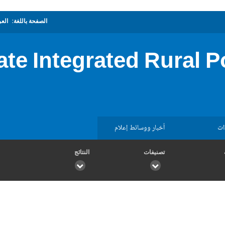
الصفحة باللغة:
العر
ate Integrated Rural P
ات
أخبار ووسائط إعلام
تصنيفات
النتائج