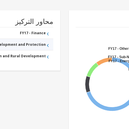
محاور التركيز
FY17 - Finance
velopment and Protection
FY17 - Other
an and Rural Development
FY17 - Sub-
FY17 - Ener