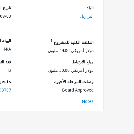
البلد
تاريخ ا
البرازيل
09/03
1
الهيئة 
التكلفة الكلية للمشروع
N/A
دولار أمريكي 44.00 مليون
مبلغ الارتباط
فئة الت
دولار أمريكي 30.00 مليون
B
وصلت المرحلة الأخيرة
jects
93787
Board Approved
Notes