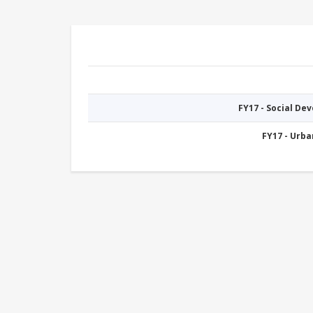
FY17 - Social De
FY17 - Urb