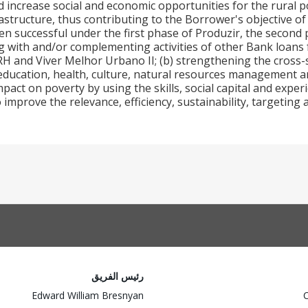
 increase social and economic opportunities for the rural p
structure, thus contributing to the Borrower's objective of
n successful under the first phase of Produzir, the second 
g with and/or complementing activities of other Bank loans 
RH and Viver Melhor Urbano II; (b) strengthening the cross-s
ucation, health, culture, natural resources management and
mpact on poverty by using the skills, social capital and exp
o improve the relevance, efficiency, sustainability, targetin
رئيس الفريق
Edward William Bresnyan