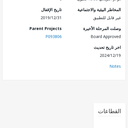
طر البيئية والاجتماعية
تاريخ الإقفال
قابل للتطبيق
2019/12/31
 المرحلة الأخيرة
Parent Projects
P093806
Board Appr
تاريخ تحديث
2024/1
No
طاعات