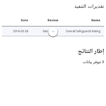
ات التنفيذ
Date
Review
N
2016-03-28
Satisfactory
Overall Safeguards R
النتائج
 بيانات.