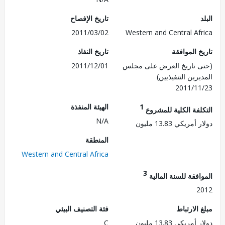
تاريخ الإفصاح
2011/03/02
Western and Central Af
 الموافقة
تاريخ النفاذ
 تاريخ العرض على مجلس
2011/12/01
رين التنفيذيين)
2011/1
1
الهيئة المنفذة
لفة الكلية للمشروع
N/A
ريكي 13.83 مليون
المنطقة
Western and Central Africa
3
فقة للسنة المالية
2
الارتباط
فئة التصنيف البيئي
ريكي 13.83 مليون
C