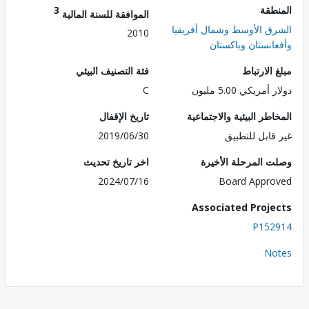
طقة
3
الموافقة للسنة المالية
ق الأوسط وشمال أفريقيا
2010
انستان وباكستان
الارتباط
فئة التصنيف البيئي
مريكي 5.00 مليون
C
طر البيئية والاجتماعية
تاريخ الإقفال
قابل للتطبيق
2019/06/30
 المرحلة الأخيرة
اخر تاريخ تحديث
2024/07/16
Board Appr
Associated Proj
P152
No