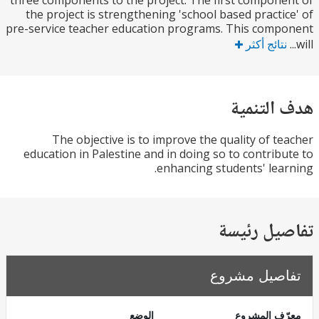
three components to the project. The first compon
the project is strengthening 'school based practi
pre-service teacher education programs. This com
تائج أكثر
التنمية
The objective is to improve the quality of t
education in Palestine and in doing so to contrib
enhancing students' lea
يل رئيسة
صيل مشروع
ف المشروع
الوضع