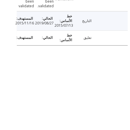
been
been
validated
validated.
التاريخ
2015/11/16
2019/08/27
2015/07/13
تعليق