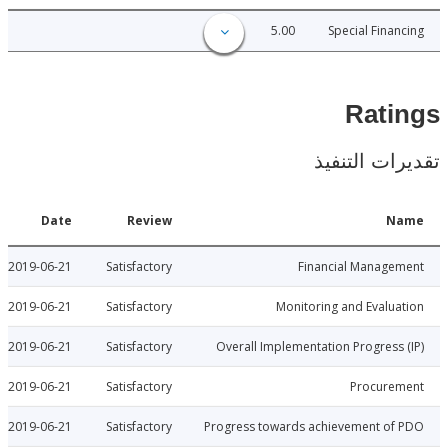
5.00
Special Fina
Rat
ات التنفيذ
Date
Review
N
2019-06-21
Satisfactory
Financial Manage
2019-06-21
Satisfactory
Monitoring and Evalu
2019-06-21
Satisfactory
Overall Implementation Progress
2019-06-21
Satisfactory
Procure
2019-06-21
Satisfactory
Progress towards achievement of