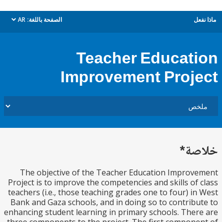
ل
الصفحة باللغة:
AR
dropdown
Teacher Educat
Improvement Proj
ة*
The objective of the Teacher Education Impro
Project is to improve the competencies and skills of
teachers (i.e., those teaching grades one to four) i
Bank and Gaza schools, and in doing so to contrib
enhancing student learning in primary schools. The