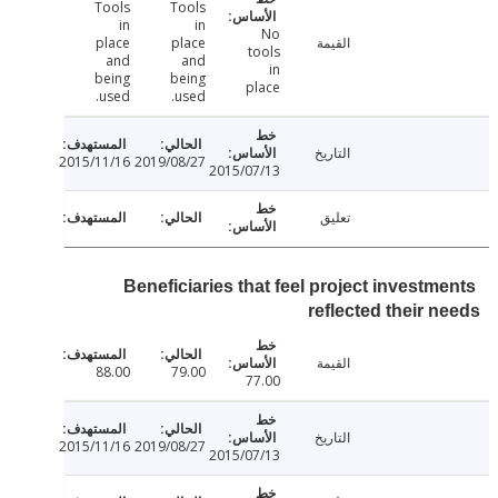
Tools
Tools
in
in
No
القيمة
place
place
tools
and
and
in
being
being
place
used.
used.
التاريخ
2015/11/16
2019/08/27
2015/07/13
تعليق
Beneficiaries that feel project investm
reflected their 
القيمة
88.00
79.00
77.00
التاريخ
2015/11/16
2019/08/27
2015/07/13