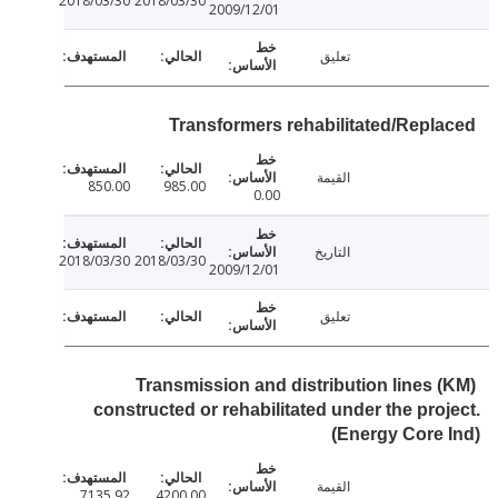
2018/03/30
2018/03/30
2009/12/01
تعليق
Transformers rehabilitated/Repl
القيمة
850.00
985.00
0.00
التاريخ
2018/03/30
2018/03/30
2009/12/01
تعليق
Transmission and distribution lines 
constructed or rehabilitated under the pro
(Energy Core
القيمة
7135.92
4200.00