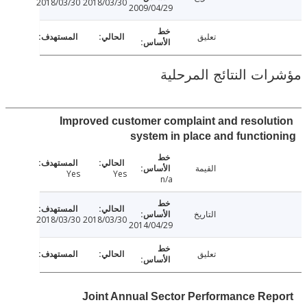
2018/03/30
2018/03/30
2009/04/29
تعليق
ت النتائج المرحلية
Improved customer complaint and resolu
system in place and functi
القيمة
Yes
Yes
n/a
التاريخ
2018/03/30
2018/03/30
2014/04/29
تعليق
Joint Annual Sector Performance Re