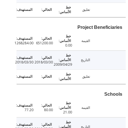
تعليق
Project Beneficia
القيمة
1268284.00
651200.00
0.00
التاريخ
2018/03/30
2018/03/30
2009/04/29
تعليق
Sch
القيمة
77.20
80.00
21.00
التاريخ