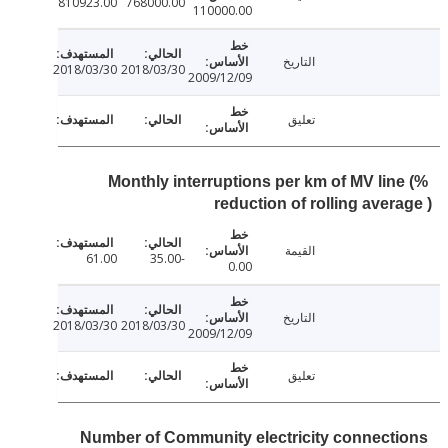
810923.00
768000.00
110000.00
التاريخ
2018/03/30
2018/03/30
2009/12/09
تعليق
Monthly interruptions per km of MV lin
reduction of rolling aver
القيمة
61.00
-35.00
0.00
التاريخ
2018/03/30
2018/03/30
2009/12/09
تعليق
Number of Community electricity connect