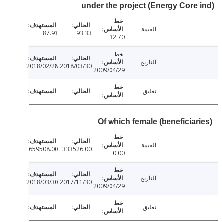
under the project (Energy Core
القيمة
87.93
93.33
32.70
التاريخ
2018/02/28
2018/03/30
2009/04/29
تعليق
Of which female (beneficiar
القيمة
659508.00
333526.00
0.00
التاريخ
2018/03/30
2017/11/30
2009/04/29
تعليق