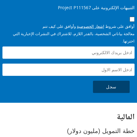
إلكترونية على Project P111567
على شروط
إشعار الخصوصية
وأوافق على كيف تتم
ياناتي الشخصية، بالقدر اللازم، للاشتراك في النشرات الإخبارية التي
سجل
ية
لتمويل (مليون دولار)