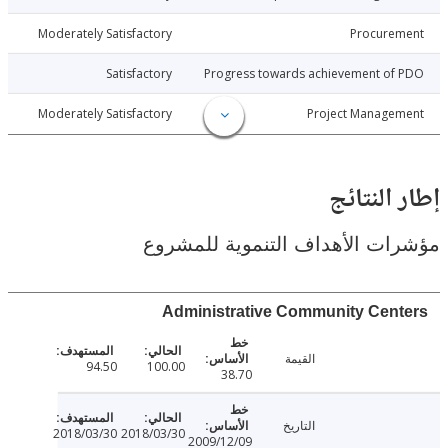
018-03-27
Moderately Satisfactory
Procure
018-03-27
Satisfactory
Progress towards achievement of
018-03-27
Moderately Satisfactory
Project Manage
النتائج
ت الأهداف التنموية للمشروع
Administrative Community Cen
القيمة
94.50
100.00
38.70
التاريخ
2018/03/30
2018/03/30
2009/12/09