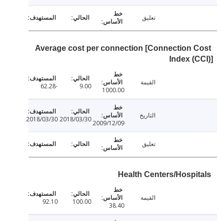
تعليق
Average cost per connection [Connection 
Index (
القيمة
-62.28
9.00
1000.00
التاريخ
2018/03/30
2018/03/30
2009/12/09
تعليق
Health Centers/Hospi
القيمة
92.10
100.00
38.40