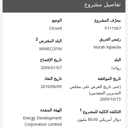
صيل مشروع
ف المشروع
الوضع
Closed
P111
 الفريق
2
البلد المقترض
Norah Kip
MINECOFIN
تاريخ الإفصاح
ا
2009/01/07
 الموافقة
تاريخ النفاذ
 تاريخ العرض على مجلس
2010/06/09
رين التنفيذيين)
2009/1
1
الهيئة المنفذة
لفة الكلية للمشروع
Energy Development
ريكي 80.00 مليون
Corporation Limited