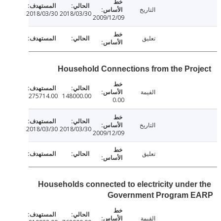
التاريخ
2018/03/30
2018/03/30
2009/12/09
تعليق
Household Connections from the Pro
القيمة
275714.00
148000.00
0.00
التاريخ
2018/03/30
2018/03/30
2009/12/09
تعليق
Households connected to electricity under
Government Program 
القيمة