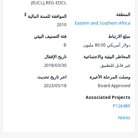
(EUCL),REG-EDCL
طقة
3
الموافقة للسنة المالية
Eastern and Southern Af
2010
الارتباط
فئة التصنيف البيئي
ريكي 80.00 مليون
B
طر البيئية والاجتماعية
تاريخ الإقفال
قابل للتطبيق
2018/03/30
 المرحلة الأخيرة
اخر تاريخ تحديث
2023/05/18
Board Appr
Associated Proj
P126
No