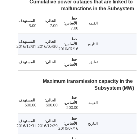
Cumulative power outages that are linke
malfunctions in the Subs
القيمة
3.00
7.00
7.00
التاريخ
2016/12/31
2016/05/30
2010/07/16
تعليق
Maximum transmission capacity in
Subsystem 
القيمة
600.00
600.00
200.00
التاريخ
2016/12/31
2016/12/29
2010/07/16