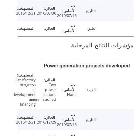
التاريخ
2016/12/31
2016/05/30
2010/07/16
تعليق
ت النتائج المرحلية
Power generation projects devel
Satisfactory
progress
Two
القيمة
power
in
development
stations
None
and
commissioned
financing
التاريخ
2016/12/31
2016/12/29
2010/07/16