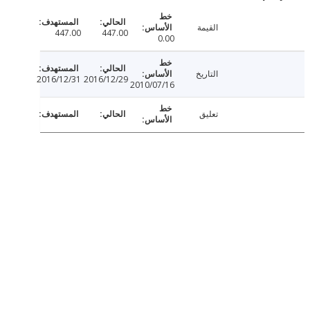
القيمة
447.00
447.00
0.00
التاريخ
2016/12/31
2016/12/29
2010/07/16
تعليق