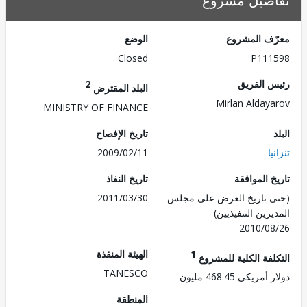
صيل مشروع
ف المشروع
الوضع
Closed
P111
 الفريق
2
البلد المقترض
Mirlan Alday
MINISTRY OF FINANCE
تاريخ الإفصاح
ا
2009/02/11
 الموافقة
تاريخ النفاذ
 تاريخ العرض على مجلس
2011/03/30
رين التنفيذيين)
2010/0
1
الهيئة المنفذة
لفة الكلية للمشروع
TANESCO
ريكي 468.45 مليون
المنطقة