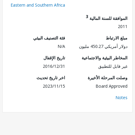
Eastern and Southern Africa
3
فقة للسنة المالية
2
الارتباط
فئة التصنيف البيئي
ريكي 450.27 مليون
N/A
طر البيئية والاجتماعية
تاريخ الإقفال
قابل للتطبيق
2016/12/31
 المرحلة الأخيرة
اخر تاريخ تحديث
2023/11/15
Board Appr
No