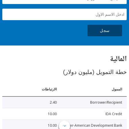
سجل
ية
لتمويل (مليون دولار)
ل
الارتباطات
2.40
Borrower/Reci
10.00
IDA C
10.00
Inter-American Development 