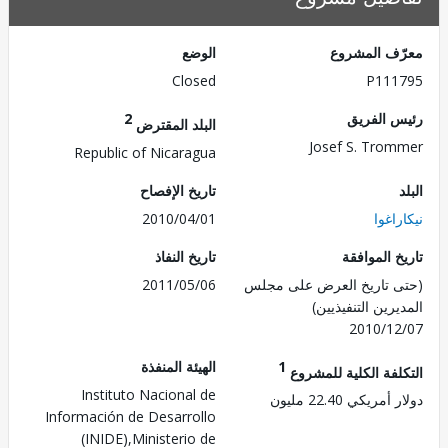
ف المشروع
الوضع
Closed
P111
 الفريق
2
البلد المقترض
Josef S. Tro
Republic of Nicaragua
تاريخ الإفصاح
اغوا
2010/04/01
 الموافقة
تاريخ النفاذ
 تاريخ العرض على مجلس
2011/05/06
رين التنفيذيين)
2010/1
1
الهيئة المنفذة
لفة الكلية للمشروع
Instituto Nacional de
ريكي 22.40 مليون
Información de Desarrollo
(INIDE),Ministerio de