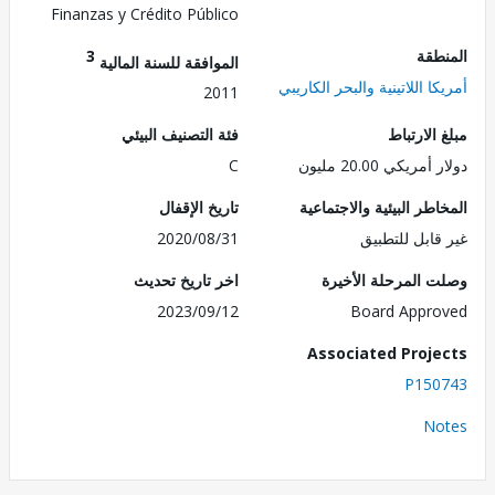
Finanzas y Crédito Público
طقة
3
الموافقة للسنة المالية
ا اللاتينية والبحر الكاريبي
2011
الارتباط
فئة التصنيف البيئي
ريكي 20.00 مليون
C
طر البيئية والاجتماعية
تاريخ الإقفال
قابل للتطبيق
2020/08/31
 المرحلة الأخيرة
اخر تاريخ تحديث
2023/09/12
Board Appr
Associated Proj
P150
No