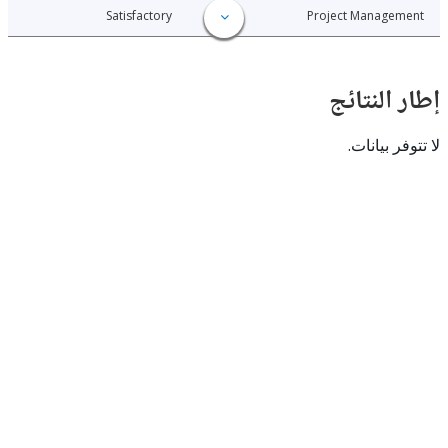
020-01-30
Satisfactory
Project Manage
النتائج
 بيانات.