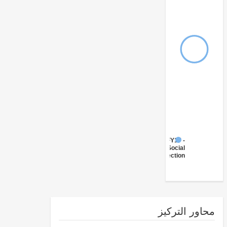
FY17 -
Social
Protection
ور التركيز