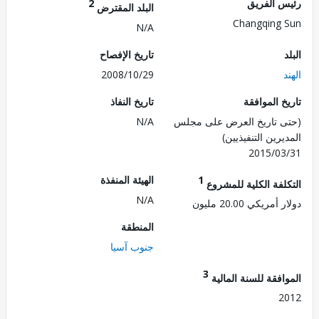
 الفريق
2
البلد المقترض
Changqing
N/A
تاريخ الإفصاح
2008/10/29
 الموافقة
تاريخ النفاذ
 تاريخ العرض على مجلس
N/A
رين التنفيذيين)
2015/0
1
الهيئة المنفذة
لفة الكلية للمشروع
N/A
ريكي 20.00 مليون
المنطقة
جنوب آسيا
3
فقة للسنة المالية
2