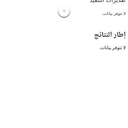
ات التنفيذ
 بيانات.
النتائج
 بيانات.