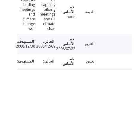
bilding
capacity
meetings
bilding
القيمة
and
meetings
none
climate
and 03
change
climate
wor
chan
التاريخ
2008/12/30
2008/12/09
2008/07/22
تعليق