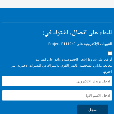
ء على اتصال، اشترك في:
إلكترونية على Project P111940
على شروط
إشعار الخصوصية
وأوافق على كيف تتم
ياناتي الشخصية، بالقدر اللازم، للاشتراك في النشرات الإخبارية التي
سجل