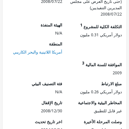
 تاريخ العرض على مجلس
2008/07/22
رين التنفيذيين)
2008/0
1
الهيئة المنفذة
لفة الكلية للمشروع
N/A
مريكي 0.31 مليون
المنطقة
أمريكا اللاتينية والبحر الكاريبي
3
فقة للسنة المالية
2
الارتباط
فئة التصنيف البيئي
مريكي 0.26 مليون
N/A
طر البيئية والاجتماعية
تاريخ الإقفال
قابل للتطبيق
2008/12/30
 المرحلة الأخيرة
اخر تاريخ تحديث