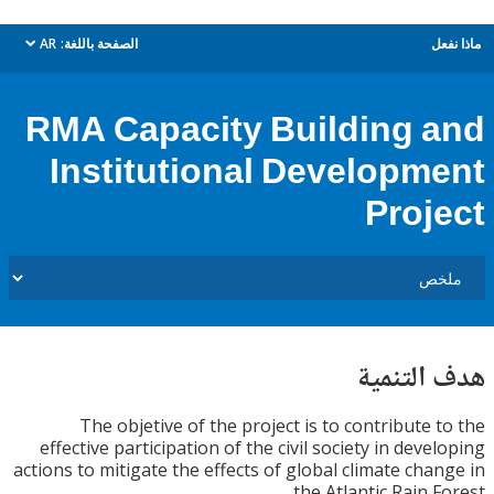
ل
الصفحة باللغة:
AR
dropdown
RMA Capacity Building 
Institutional Developm
Proj
التنمية
The objetive of the project is to contribute 
effective participation of the civil society in deve
actions to mitigate the effects of global climate cha
the Atlantic Rain F