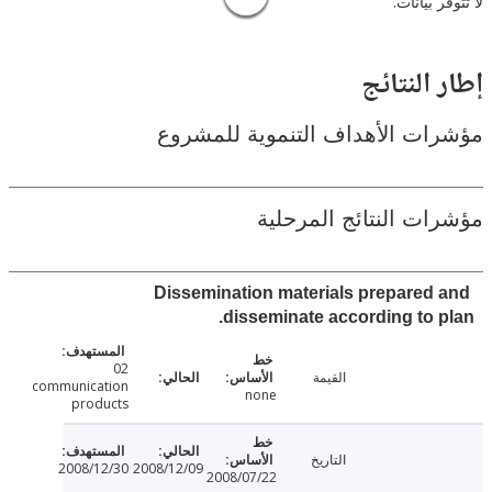
 بيانات.
النتائج
ت الأهداف التنموية للمشروع
ت النتائج المرحلية
Dissemination materials prepared
disseminate according to 
02
القيمة
communication
none
products
التاريخ
2008/12/30
2008/12/09
2008/07/22