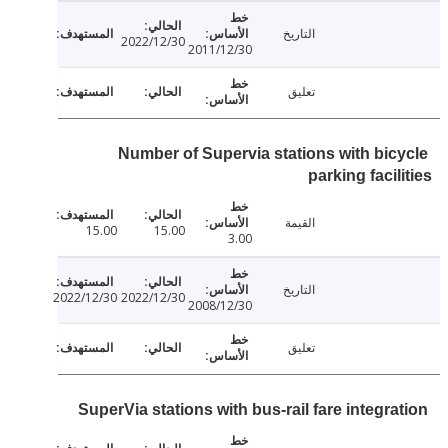
التاريخ
2022/12/30
2011/12/30
تعليق
Number of Supervia stations with bic
parking facil
القيمة
15.00
15.00
3.00
التاريخ
2022/12/30
2022/12/30
2008/12/30
تعليق
SuperVia stations with bus-rail fare integra