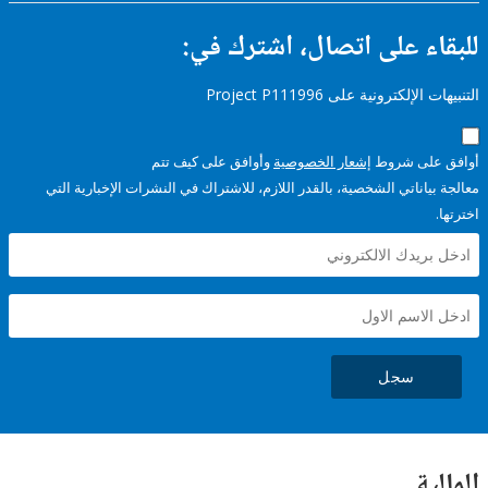
ء على اتصال، اشترك في:
إلكترونية على Project P111996
على شروط
إشعار الخصوصية
وأوافق على كيف تتم
ياناتي الشخصية، بالقدر اللازم، للاشتراك في النشرات الإخبارية التي
سجل
ية