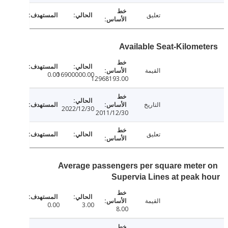
تعليق
Available Seat-Kilome
القيمة
0.00
16900000.00
12968193.00
التاريخ
2022/12/30
2011/12/30
تعليق
Average passengers per square mete
Supervia Lines at peak
القيمة
0.00
3.00
8.00