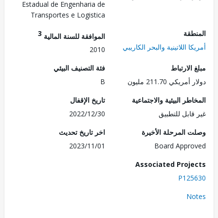
Estadual de Engenharia de
Transportes e Logistica
طقة
3
الموافقة للسنة المالية
ا اللاتينية والبحر الكاريبي
2010
الارتباط
فئة التصنيف البيئي
ريكي 211.70 مليون
B
طر البيئية والاجتماعية
تاريخ الإقفال
قابل للتطبيق
2022/12/30
 المرحلة الأخيرة
اخر تاريخ تحديث
2023/11/01
Board Appr
Associated Proj
P125
No