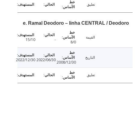
تعليق
e. Ramal Deodoro – linha CENTRAL / Deo
القيمة
15/10
-
8/0
التاريخ
2022/12/30
2022/06/30
2008/12/30
تعليق