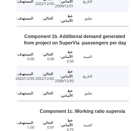
التاريخ
2022/12/30
2009/12/31
تعليق
Component 1b. Additional demand gener
from project on SuperVia -passengers pe
القيمة
0.00
0.00
0.00
التاريخ
2022/12/30
2022/12/02
2008/12/30
تعليق
Component 1c. Working ratio supe
القيمة
1.00
0.97
0.75