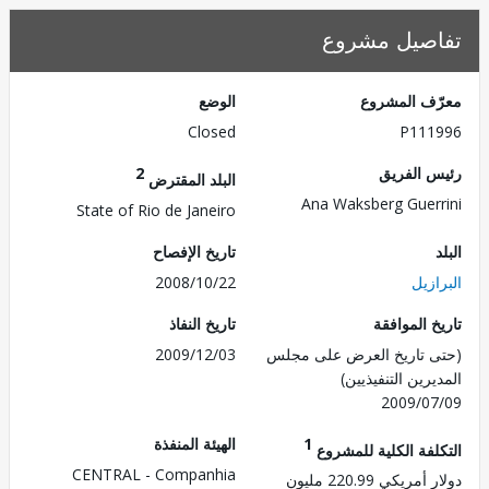
صيل مشروع
ف المشروع
الوضع
Closed
P111
 الفريق
2
البلد المقترض
Ana Waksberg Guer
State of Rio de Janeiro
تاريخ الإفصاح
زيل
2008/10/22
 الموافقة
تاريخ النفاذ
 تاريخ العرض على مجلس
2009/12/03
رين التنفيذيين)
2009/0
1
الهيئة المنفذة
لفة الكلية للمشروع
CENTRAL - Companhia
ريكي 220.99 مليون