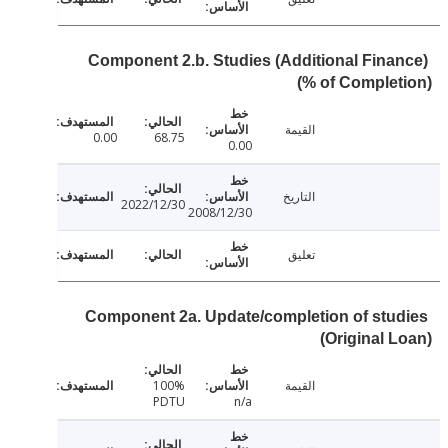
Component 2.b. Studies (Additional Fina
(% of Comple
القيمة
0.00
68.75
0.00
التاريخ
2022/12/30
2008/12/30
تعليق
Component 2a. Update/completion of stu
(Original 
القيمة
100%
PDTU
n/a