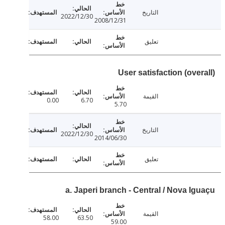
التاريخ
2022/12/30
2008/12/31
تعليق
User satisfaction (ove
القيمة
0.00
6.70
5.70
التاريخ
2022/12/30
2014/06/30
تعليق
a. Japeri branch - Central / Nova Ig
القيمة
58.00
63.50
59.00