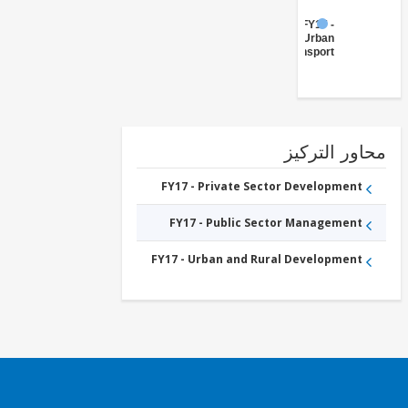
FY17 -
Urban
Transport
ور التركيز
FY17 - Private Sector Development
FY17 - Public Sector Management
FY17 - Urban and Rural Development