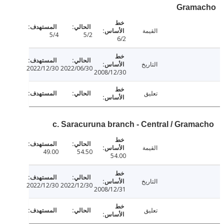
Gram
القيمة
5/4
5/2
6/2
التاريخ
2022/12/30
2022/06/30
2008/12/30
تعليق
c. Saracuruna branch - Central / Gram
القيمة
49.00
54.50
54.00
التاريخ
2022/12/30
2022/12/30
2008/12/31
تعليق