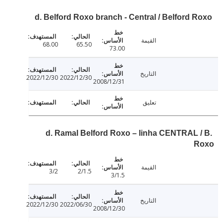
d. Belford Roxo branch - Central / Belford 
القيمة
68.00
65.50
73.00
التاريخ
2022/12/30
2022/12/30
2008/12/31
تعليق
d. Ramal Belford Roxo – linha CENTRAL 
القيمة
3/2
2/1.5
3/1.5
التاريخ
2022/12/30
2022/06/30
2008/12/30