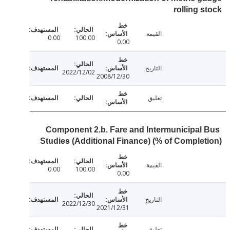
rolling 
القيمة
0.00
100.00
0.00
التاريخ
2022/12/02
2008/12/30
تعليق
Component 2.b. Fare and Intermunicipal
Studies (Additional Finance) (% of Comple
القيمة
0.00
100.00
0.00
التاريخ
2022/12/30
2021/12/31
تعليق