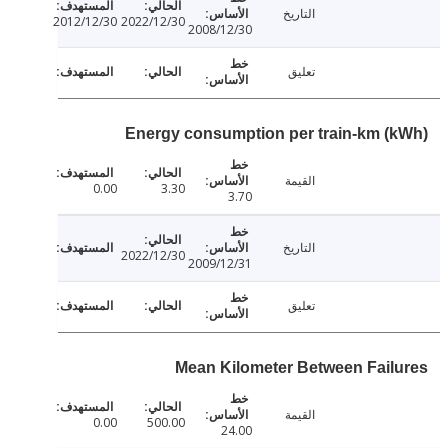
التاريخ
2012/12/30
2022/12/30
2008/12/30
تعليق
Energy consumption per train-km (
القيمة
0.00
3.30
3.70
التاريخ
2022/12/30
2009/12/31
تعليق
Mean Kilometer Between Fail
القيمة
0.00
500.00
24.00