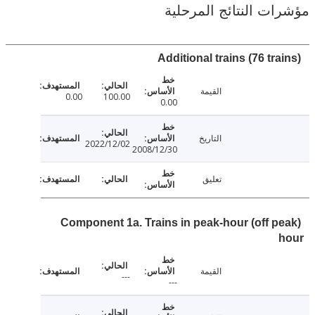
ت النتائج المرحلية
Additional trains (76 tr
القيمة
0.00
100.00
0.00
التاريخ
2022/12/02
2008/12/30
تعليق
Component 1a. Trains in peak-hour (off p
القيمة
---
---