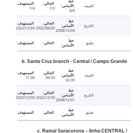
القيمة
7/4
7/3
8/6
التاريخ
2022/12/30
2022/06/30
2008/12/30
تعليق
b. Santa Cruz branch - Central / Campo Gr
القيمة
77.00
86.50
62.00
التاريخ
2022/12/30
2022/12/30
2008/12/31
تعليق
c. Ramal Saracuruna – linha CENTR