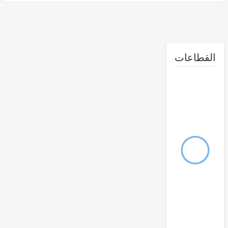
طاعات