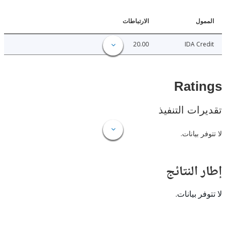
ل
الارتباطات
20.00
IDA C
Rat
ات التنفيذ
 بيانات.
النتائج
 بيانات.