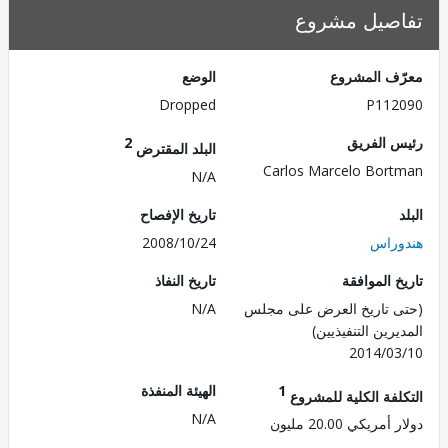
صيل مشروع
ف المشروع
الوضع
Dropped
P112
 الفريق
2
البلد المقترض
Carlos Marcelo Bor
N/A
تاريخ الإفصاح
راس
2008/10/24
 الموافقة
تاريخ النفاذ
 تاريخ العرض على مجلس
N/A
رين التنفيذيين)
2014/0
1
الهيئة المنفذة
لفة الكلية للمشروع
N/A
ريكي 20.00 مليون