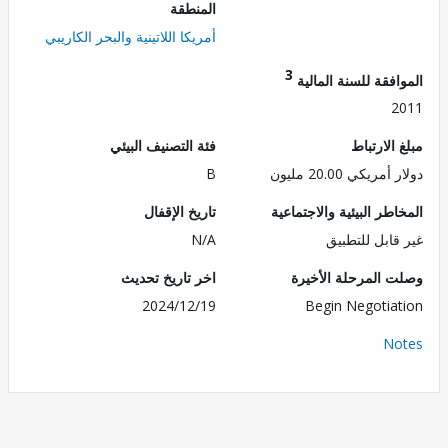
المنطقة
أمريكا اللاتينية والبحر الكاريبي
3
فقة للسنة المالية
2
الارتباط
فئة التصنيف البيئي
ريكي 20.00 مليون
B
طر البيئية والاجتماعية
تاريخ الإقفال
قابل للتطبيق
N/A
 المرحلة الأخيرة
اخر تاريخ تحديث
2024/12/19
Begin Negotia
No