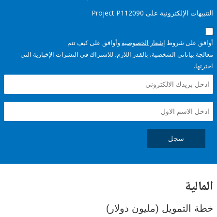
إلكترونية على Project P112090
على شروط
إشعار الخصوصية
وأوافق على كيف تتم
ياناتي الشخصية، بالقدر اللازم، للاشتراك في النشرات الإخبارية التي
سجل
ية
لتمويل (مليون دولار)