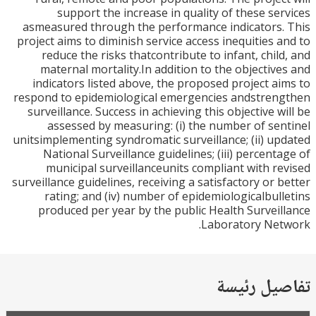
support the increase in quality of these se
asmeasured through the performance indicators
project aims to diminish service access inequities 
reduce the risks thatcontribute to infant, chil
maternal mortality.In addition to the objectiv
indicators listed above, the proposed project a
respond to epidemiological emergencies andstre
surveillance. Success in achieving this objective w
assessed by measuring: (i) the number of se
unitsimplementing syndromatic surveillance; (ii) u
National Surveillance guidelines; (iii) percent
municipal surveillanceunits compliant with r
surveillance guidelines, receiving a satisfactory or 
rating; and (iv) number of epidemiologicalbul
produced per year by the public Health Survei
Laboratory Ne
يل رئيسة