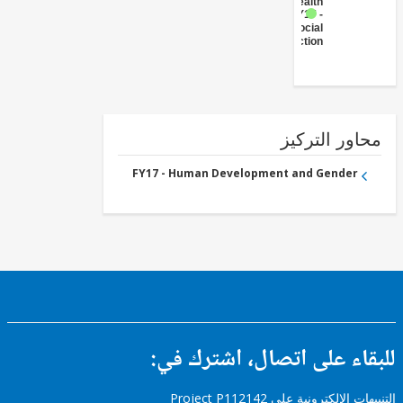
Health
FY17 -
Social
Protection
ور التركيز
FY17 - Human Development and Gender
ء على اتصال، اشترك في:
إلكترونية على Project P112142