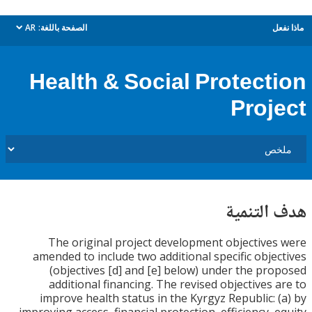
ل
الصفحة باللغة:
AR
dropdown
Health & Social Protect
Proj
التنمية
The original project development objective
amended to include two additional specific obje
(objectives [d] and [e] below) under the pr
additional financing. The revised objectives 
improve health status in the Kyrgyz Republic: 