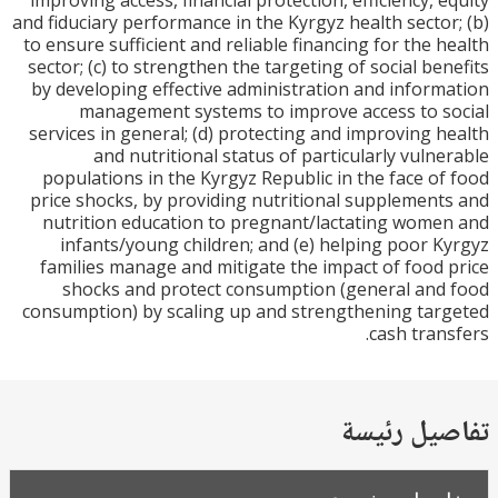
improving access, financial protection, efficiency, 
and fiduciary performance in the Kyrgyz health secto
to ensure sufficient and reliable financing for the 
sector; (c) to strengthen the targeting of social be
by developing effective administration and infor
management systems to improve access to 
services in general; (d) protecting and improving 
and nutritional status of particularly vuln
populations in the Kyrgyz Republic in the face o
price shocks, by providing nutritional supplemen
nutrition education to pregnant/lactating wom
infants/young children; and (e) helping poor 
families manage and mitigate the impact of food
shocks and protect consumption (general an
consumption) by scaling up and strengthening ta
cash tran
يل رئيسة