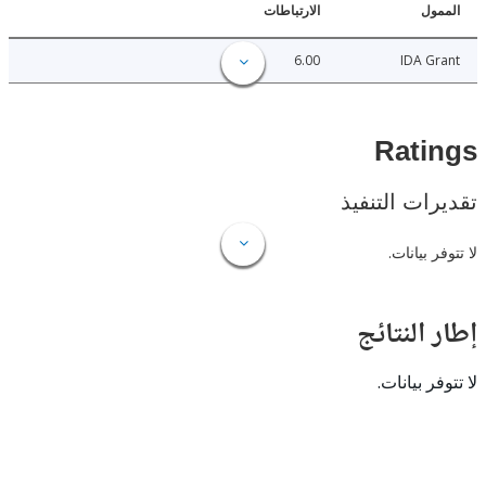
ل
الارتباطات
6.00
IDA 
Rat
ات التنفيذ
 بيانات.
النتائج
 بيانات.