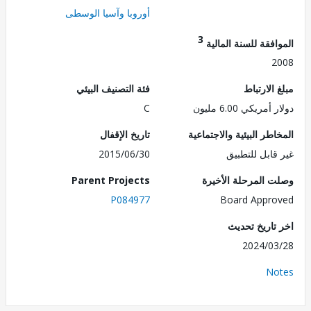
أوروبا وآسيا الوسطى
3
فقة للسنة المالية
2
الارتباط
فئة التصنيف البيئي
مريكي 6.00 مليون
C
طر البيئية والاجتماعية
تاريخ الإقفال
قابل للتطبيق
2015/06/30
 المرحلة الأخيرة
Parent Projects
P084977
Board Appr
تاريخ تحديث
2024/0
No