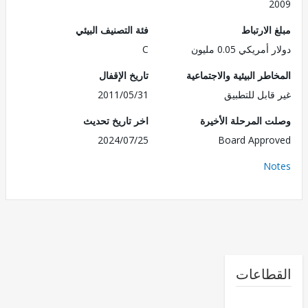
2
الارتباط
فئة التصنيف البيئي
مريكي 0.05 مليون
C
طر البيئية والاجتماعية
تاريخ الإقفال
قابل للتطبيق
2011/05/31
 المرحلة الأخيرة
اخر تاريخ تحديث
2024/07/25
Board Appr
No
طاعات