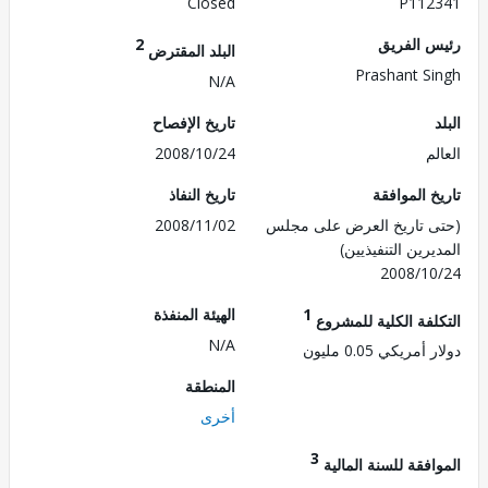
Closed
P112
 الفريق
2
البلد المقترض
Prashant S
N/A
تاريخ الإفصاح
م
2008/10/24
 الموافقة
تاريخ النفاذ
 تاريخ العرض على مجلس
2008/11/02
رين التنفيذيين)
2008/1
1
الهيئة المنفذة
لفة الكلية للمشروع
N/A
مريكي 0.05 مليون
المنطقة
أخرى
3
فقة للسنة المالية