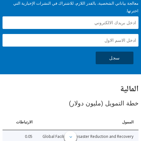
ياناتي الشخصية، بالقدر اللازم، للاشتراك في النشرات الإخبارية التي
سجل
ية
لتمويل (مليون دولار)
ل
الارتباطات
0.05
Global Facility for Disaster Reduction and Rec