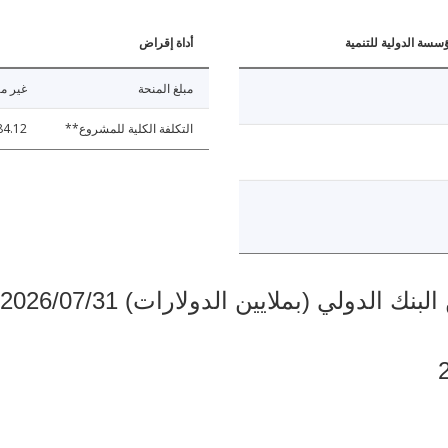
ؤسسة الدولية للتنمية
أداة إقراض
مبلغ المنحة
غير مت
التكلفة الكلية للمشروع**
84.12
دولي (بملايين الدولارات) 2026/07/31