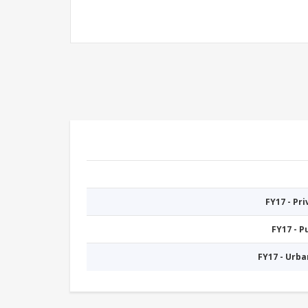
FY17 - Pr
FY17 - 
FY17 - Urb