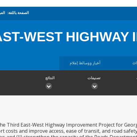
الصفحة باللغة:
العر
AST-WEST HIGHWAY 
ات
أخبار ووسائط إعلام
تصنيفات
النتائج
the Third East-West Highway Improvement Project for Georgia 
rt costs and improve access, ease of transit, and road safet