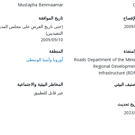
Mustapha Benmaamar
لإفصاح
تاريخ الموافقة
2009/
(حتى تاريخ العرض على مجلس المدي
التنفيذيين)
2009/09/10
المنفذة
المنطقة
Roads Department of the Minis
أوروبا وآسيا الوسطى
Regional Developme
Infrastructure (R
صنيف البيئي
المخاطر البيئية والاجتماعية
غير قابل للتطبيق
ريخ تحديث
2023/