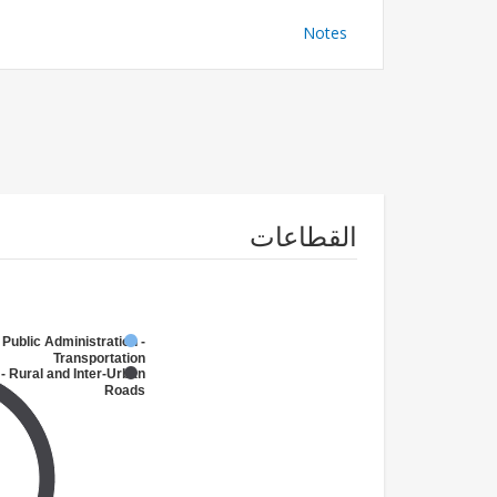
Notes
القطاعات
 Public Administration -
Transportation
- Rural and Inter-Urban
Roads