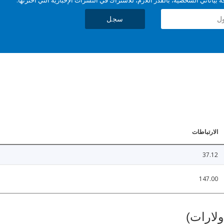
سجل
الارتباطات
37.12
147.00
ولارات)