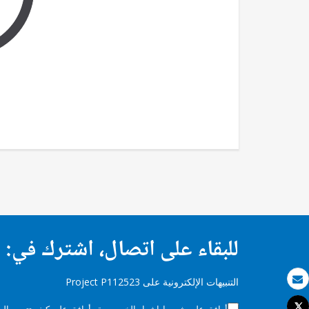
للبقاء على اتصال، اشترك في:
التنبيهات الإلكترونية على Project P112523
بريد الكتروني
Tweet
أوافق على شروط
إشعار الخصوصية
وأوافق على كيف تتم معالجة 