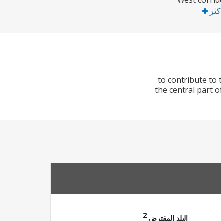
West corrid
أكثر
(i) to contribute
the central part 
2
البلد المقترض