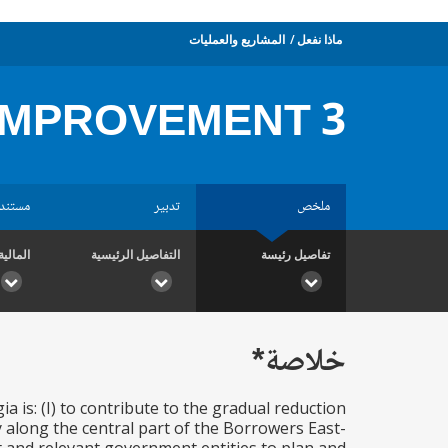
ماذا نفعل
المشاريع والعمليات
IMPROVEMENT 3
ملخص
تدبير
مستند
تفاصيل رئيسة
التفاصيل الرئيسية
المالية
خلاصة*
is: (I) to contribute to the gradual reduction
y along the central part of the Borrowers East-