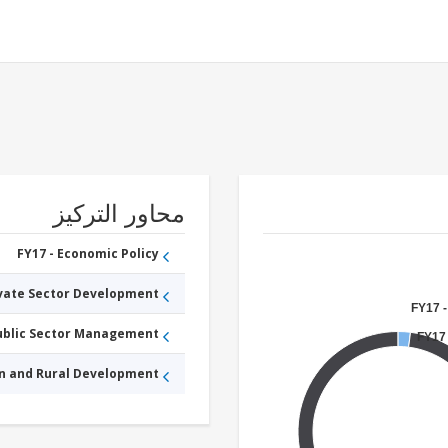
محاور التركيز
FY17 - Economic Policy
ivate Sector Development
FY17 -
Public Sector Management
FY17 
an and Rural Development