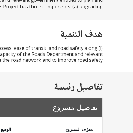
t and relevant government entities to plan and
Project has three components: (a) upgrading...
هدف التنمية
access, ease of transit, and road safety along
 capacity of the Roads Department and relevant
 the road network and to improve road safety.
تفاصيل رئيسة
تفاصيل مشروع
معرّف المشروع
الوضع