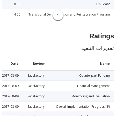
8.00
IDA 
4.50
Transitional Demobilization and Reintegration Pr
Rat
ات التنفيذ
Date
Review
N
2017-08-09
Satisfactory
Counterpart Fu
2017-08-09
Satisfactory
Financial Manage
2017-08-09
Satisfactory
Monitoring and Evalu
2017-08-09
Satisfactory
Overall Implementation Progress