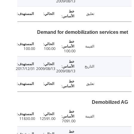
2009/08/13
تعليق
Demand for demobilization services
القيمة
100.00
100.00
100.00
التاريخ
2017/12/31
2009/08/13
2009/08/13
تعليق
Demobilize
القيمة
11830.00
12591.00
7091.00