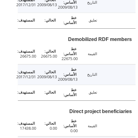
التاريخ
2017/12/31
2009/08/13
2009/08/13
تعليق
Demobilized RDF mem
القيمة
26675.00
26675.00
22675.00
التاريخ
2017/12/31
2009/08/13
2009/08/13
تعليق
Direct project beneficia
القيمة
17438.00
0.00
0.00