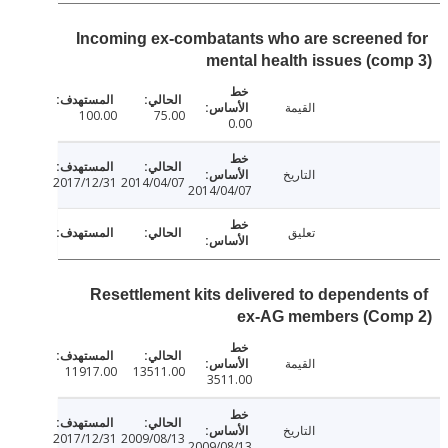
Incoming ex-combatants who are screened
mental health issues (co
القيمة
100.00
75.00
0.00
التاريخ
2017/12/31
2014/04/07
2014/04/07
تعليق
Resettlement kits delivered to dependent
ex-AG members (Com
القيمة
11917.00
13511.00
3511.00
التاريخ
2017/12/31
2009/08/13
2009/08/13