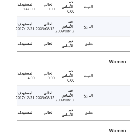
القيمة
147.00
0.00
0.00
التاريخ
2017/12/31
2009/08/13
2009/08/13
تعليق
Wo
القيمة
4.00
0.00
0.00
التاريخ
2017/12/31
2009/08/13
2009/08/13
تعليق
Wo