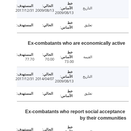
التاريخ
2017/12/31
2009/08/13
2009/08/13
تعليق
Ex-combatants who are economically ac
القيمة
77.70
70.00
73.00
التاريخ
2017/12/31
2014/04/07
2009/08/13
تعليق
Ex-combatants who report social accept
by their commun