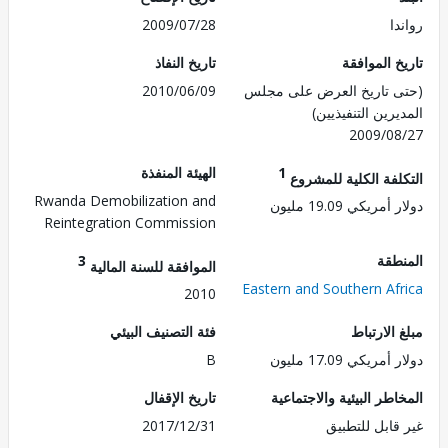
ا
2009/07/28
 الموافقة
تاريخ النفاذ
 تاريخ العرض على مجلس
2010/06/09
رين التنفيذيين)
2009/0
1
الهيئة المنفذة
لفة الكلية للمشروع
Rwanda Demobilization and
ريكي 19.09 مليون
Reintegration Commission
طقة
3
الموافقة للسنة المالية
Eastern and Southern Af
2010
الارتباط
فئة التصنيف البيئي
ريكي 17.09 مليون
B
طر البيئية والاجتماعية
تاريخ الإقفال
قابل للتطبيق
2017/12/31