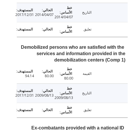
التاريخ
2017/12/31
2014/04/07
2014/04/07
تعليق
Demobilized persons who are satisfied with
services and information provided i
demobilization centers (Co
القيمة
94.14
80.00
80.00
التاريخ
2017/12/31
2009/08/13
2009/08/13
تعليق
Ex-combatants provided with a nationa