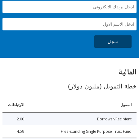
سجل
ية
لتمويل (مليون دولار)
ل
الارتباطات
2.00
Borrower/Reci
4.59
Free-standing Single Purpose Trust