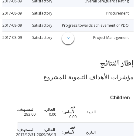
2017-08-09
Satisfactory
Overall Safeguards R
2017-08-09
Satisfactory
Procure
2017-08-09
Satisfactory
Progress towards achievement of
2017-08-09
Satisfactory
Project Manage
النتائج
ت الأهداف التنموية للمشروع
Chil
القيمة
293.00
0.00
0.00
التاريخ
2017/12/31
2009/08/13