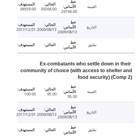
القيمة
38559.00
39266.00
29766.00
التاريخ
2017/12/31
2009/08/13
2009/08/13
تعليق
Ex-combatants who settle down in t
community of choice (with access to shelte
food security) (Co
القيمة
100.00
95.00
95.00
التاريخ
2017/12/31
2009/08/13
2009/08/13
تعليق