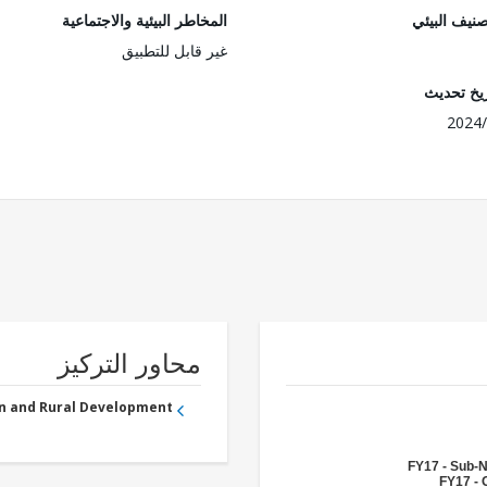
صنيف البيئي
المخاطر البيئية والاجتماعية
غير قابل للتطبيق
ريخ تحديث
2024/
محاور التركيز
an and Rural Development
FY17 - Sub-
FY17 - 