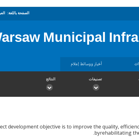
الصفحة باللغة:
العر
arsaw Municipal Infra
ات
أخبار ووسائط إعلام
تصنيفات
النتائج
ct development objective is to improve the quality, efficiency
byrehabilitating the