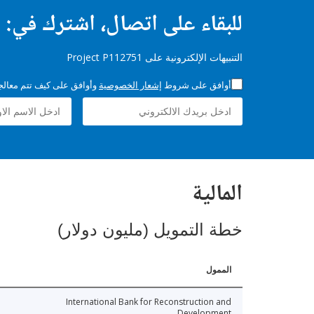
للبقاء على اتصال، اشترك في:
التنبيهات الإلكترونية على Project P112751
أوافق على شروط
إشعار الخصوصية
وأوافق على كيف تتم معالجة 
المالية
خطة التمويل (مليون دولار)
الممول
International Bank for Reconstruction and
Development