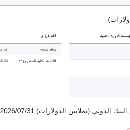
ولارات)
ؤسسة الدولية للتنمية
أداة إقراض
مبلغ المنحة
غير مت
التكلفة الكلية للمشروع**
80.00
دولي (بملايين الدولارات) 2026/07/31