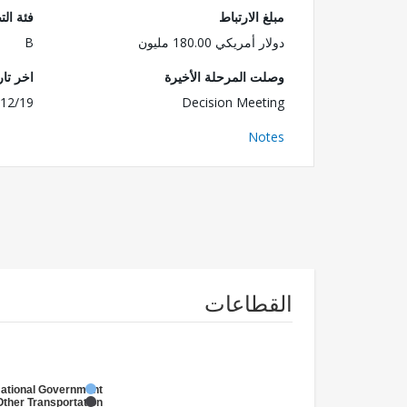
مبلغ الارتباط
فئة الت
دولار أمريكي 180.00 مليون
B
وصلت المرحلة الأخيرة
اخر تا
12/19
Decision Meeting
Notes
القطاعات
National Government
Other Transportation