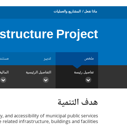
ماذا نفعل
المشاريع والعمليات
structure Project
ملخص
تدبير
مستند
تفاصيل رئيسة
التفاصيل الرئيسية
المالية
هدف التنمية
, and accessibility of municipal public services
 related infrastructure, buildings and facilities.