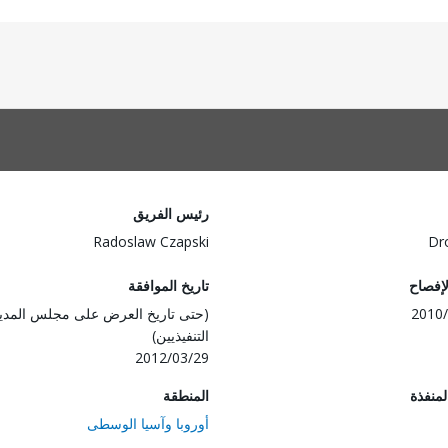
رئيس الفريق
Radoslaw Czapski
Dr
لإفصاح
تاريخ الموافقة
2010/
(حتى تاريخ العرض على مجلس المدي
التنفيذيين)
2012/03/29
المنفذة
المنطقة
أوروبا وآسيا الوسطى