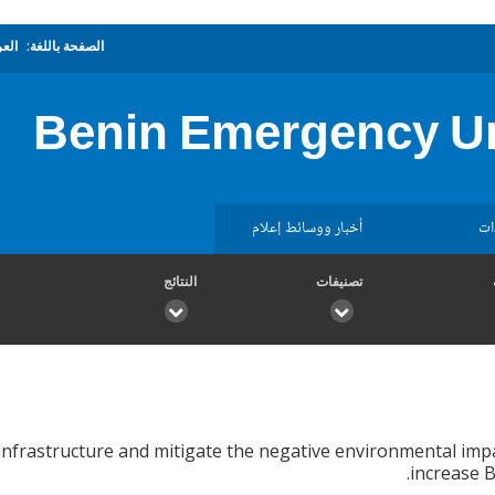
الصفحة باللغة:
العر
Benin Emergency Ur
ات
أخبار ووسائط إعلام
تصنيفات
النتائج
nfrastructure and mitigate the negative environmental imp
increase B