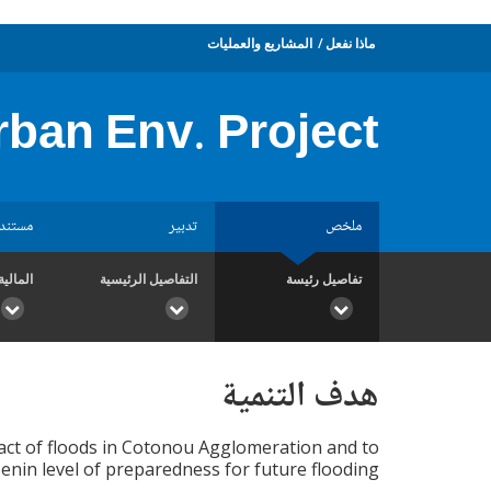
ماذا نفعل
المشاريع والعمليات
ban Env. Project
ملخص
تدبير
مستند
تفاصيل رئيسة
التفاصيل الرئيسية
المالية
هدف التنمية
act of floods in Cotonou Agglomeration and to
enin level of preparedness for future flooding.