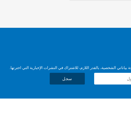
بياناتي الشخصية، بالقدر اللازم، للاشتراك في النشرات الإخبارية التي اخترتها.
سجل