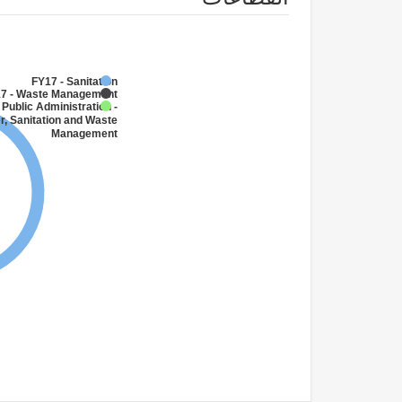
FY17 - Sanitation
7 - Waste Management
 Public Administration -
r, Sanitation and Waste
Management