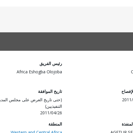
رئيس الفريق
Africa Eshogba Olojoba
لإفصاح
تاريخ الموافقة
2011/
(حتى تاريخ العرض على مجلس المدي
التنفيذيين)
2011/04/26
المنفذة
المنطقة
Western and Central Africa
AGETUR,S