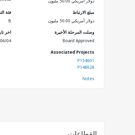
دولار أمريكي 50.00 مليون
مبلغ الارتباط
فئة الت
دولار أمريكي 50.00 مليون
B
وصلت المرحلة الأخيرة
اخر تا
06/04
Board Approved
Associated Projects
P154601
P148628
Notes
القطاعات