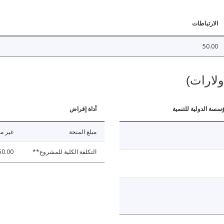
الارتباطات
50.00
ولارات)
ؤسسة الدولية للتنمية
أداة إقراض
مبلغ المنحة
غير مت
التكلفة الكلية للمشروع**
50.00