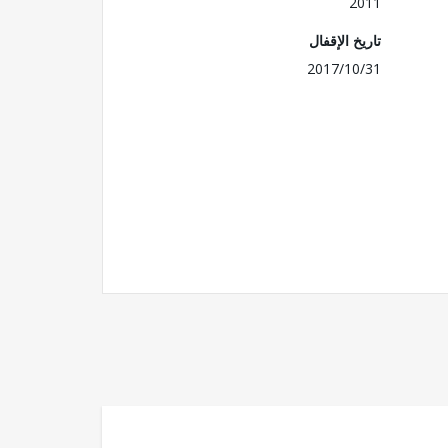
2011
تاريخ الإقفال
2017/10/31