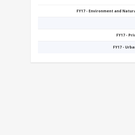
FY17 - Environment and Natu
FY17 - Pr
FY17 - Urb