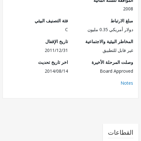
2
الارتباط
فئة التصنيف البيئي
مريكي 0.35 مليون
C
طر البيئية والاجتماعية
تاريخ الإقفال
قابل للتطبيق
2011/12/31
 المرحلة الأخيرة
اخر تاريخ تحديث
2014/08/14
Board Appr
No
طاعات