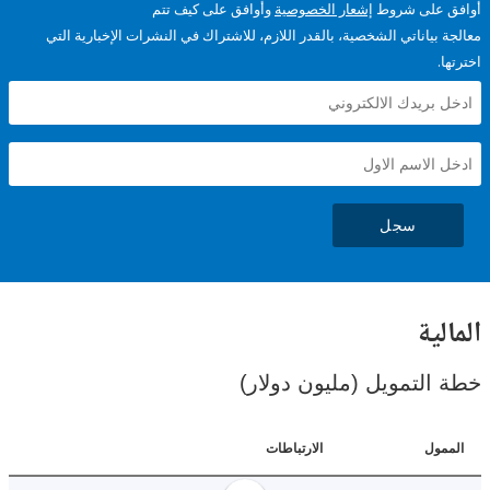
على شروط
إشعار الخصوصية
وأوافق على كيف تتم
ياناتي الشخصية، بالقدر اللازم، للاشتراك في النشرات الإخبارية التي
سجل
ية
لتمويل (مليون دولار)
ل
الارتباطات