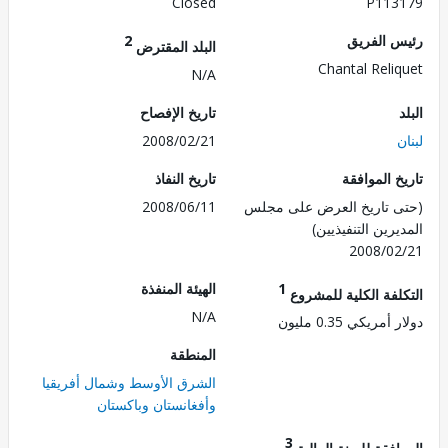
Closed
P113
 الفريق
2
البلد المقترض
Chantal Reli
N/A
تاريخ الإفصاح
2008/02/21
 الموافقة
تاريخ النفاذ
 تاريخ العرض على مجلس
2008/06/11
رين التنفيذيين)
2008/0
1
الهيئة المنفذة
لفة الكلية للمشروع
N/A
مريكي 0.35 مليون
المنطقة
الشرق الأوسط وشمال أفريقيا
وأفغانستان وباكستان
3
فقة للسنة المالية