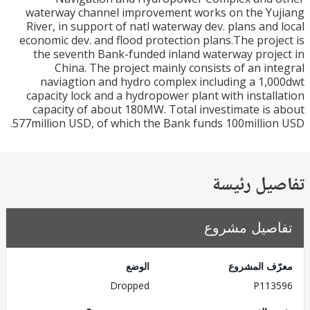
waterway channel improvement works on the Yu
River, in support of natl waterway dev. plans and
economic dev. and flood protection plans.The proj
the seventh Bank-funded inland waterway proj
China. The project mainly consists of an in
naviagtion and hydro complex including a 1,
capacity lock and a hydropower plant with instal
capacity of about 180MW. Total investimate is
577million USD, of which the Bank funds 100millio
يل رئيسة
صيل مشروع
ف المشروع
الوضع
Dropped
P113