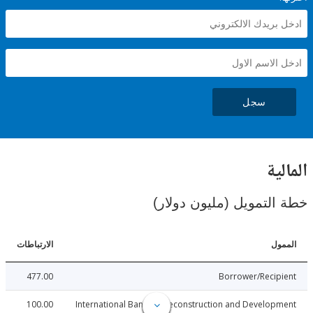
سجل
ية
لتمويل (مليون دولار)
ل
الارتباطات
477.00
Borrower/Reci
100.00
International Bank for Reconstruction and Develo