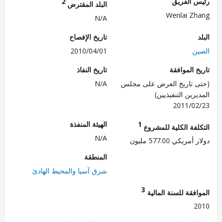
 الفريق
2
البلد المقترض
Wenlai Z
N/A
تاريخ الإفصاح
ن
2010/04/01
 الموافقة
تاريخ النفاذ
 تاريخ العرض على مجلس
N/A
رين التنفيذيين)
2011/0
1
الهيئة المنفذة
لفة الكلية للمشروع
N/A
ريكي 577.00 مليون
المنطقة
شرق آسيا والمحيط الهادئ
3
فقة للسنة المالية
2