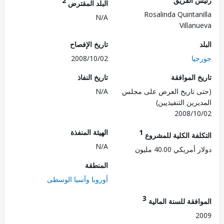
 الفريق
2
البلد المقترض
Rosalinda Quintan
N/A
Villan
تاريخ الإفصاح
يا
2008/10/02
 الموافقة
تاريخ النفاذ
 تاريخ العرض على مجلس
N/A
رين التنفيذيين)
2008/1
1
الهيئة المنفذة
لفة الكلية للمشروع
N/A
ريكي 40.00 مليون
المنطقة
أوروبا وآسيا الوسطى
3
فقة للسنة المالية
2