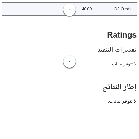
40.00
IDA C
Rat
ات التنفيذ
 بيانات.
النتائج
 بيانات.