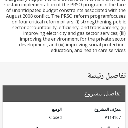
sustain implementation of the PRSO program in th
of unanticipated budget constraints associated wi
August 2008 conflict. The PRSO reform programf
on four critical reform pillars: (i) strnegthening 
sector accountability, efficiency, and transparency
improving electricity and gas sector services;
improving the environment for the private 
development; and (iv) improving social prote
education, and health care se
يل رئيسة
صيل مشروع
ف المشروع
الوضع
Closed
P114