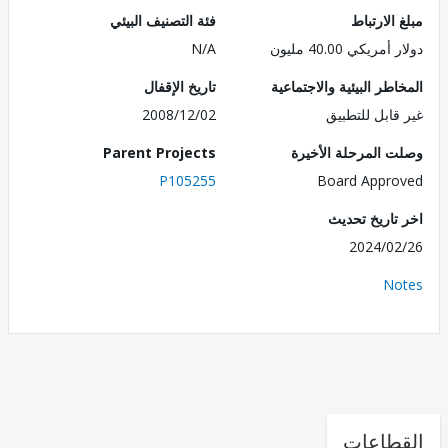
الارتباط
فئة التصنيف البيئي
ريكي 40.00 مليون
N/A
طر البيئية والاجتماعية
تاريخ الإقفال
قابل للتطبيق
2008/12/02
 المرحلة الأخيرة
Parent Projects
P105255
Board Appr
تاريخ تحديث
2024/0
No
طاعات