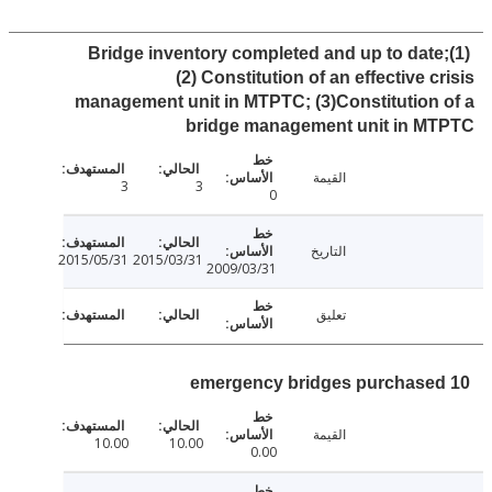
(1)Bridge inventory completed and up to dat
(2) Constitution of an effective c
management unit in MTPTC; (3)Constitution
bridge management unit in M
القيمة
3
3
0
التاريخ
2015/05/31
2015/03/31
2009/03/31
تعليق
القيمة
10.00
10.00
0.00