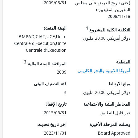
 تاريخ العرض على مجلس
2009/03/31
رين التنفيذيين)
2008/1
1
الهيئة المنفذة
لفة الكلية للمشروع
BMPAD,CIAT,UCE,Unite
ريكي 20.00 مليون
Centrale d'Execution,Unite
Centrale d'Execution
طقة
3
الموافقة للسنة المالية
ا اللاتينية والبحر الكاريبي
2009
الارتباط
فئة التصنيف البيئي
ريكي 20.00 مليون
B
طر البيئية والاجتماعية
تاريخ الإقفال
قابل للتطبيق
2015/05/31
 المرحلة الأخيرة
اخر تاريخ تحديث
2023/11/01
Board Appr