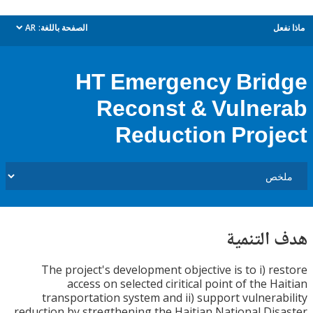
ل
الصفحة باللغة:
AR
dropdown
HT Emergency Bri
Reconst & Vulne
Reduction Proj
التنمية
The project's development objective is to i) r
access on selected ciritical point of the H
transportation system and ii) support vulnera
reduction by stregthening the Haitian National Di