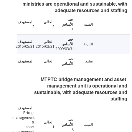
ministries are operational and sustainable,
adequate resources and sta
القيمة
2
2
0
التاريخ
2015/05/31
2015/03/31
2009/03/31
تعليق
MTPTC bridge management and a
management unit is operationa
sustainable, with adequate resource
sta
Bridge
management
&
القيمة
asset
1
0
management