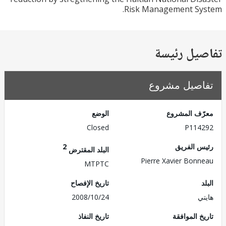
Risk Management Sy
يل رئيسة
صيل مشروع
ف المشروع
الوضع
Closed
P114
 الفريق
2
البلد المقترض
Pierre Xavier Bon
MTPTC
تاريخ الإفصاح
ي
2008/10/24
 الموافقة
تاريخ النفاذ