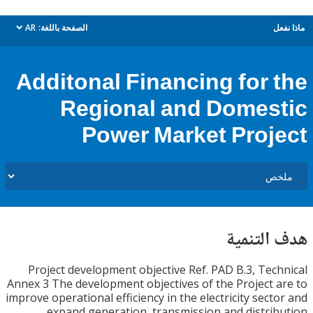
ل
الصفحة باللغة:
AR
dropdown
Additonal Financing for 
Regional and Domes
Power Market Proj
التنمية
Project development objective Ref. PAD B.3, Tec
Annex 3 The development objectives of the Project 
improve operational efficiency in the electricity sect
expand generation, transmission and distri