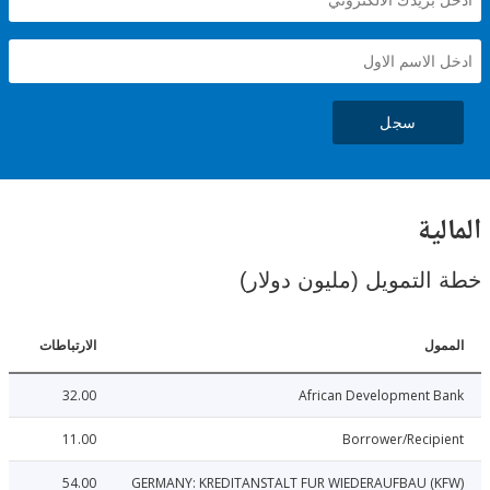
سجل
ية
لتمويل (مليون دولار)
ل
الارتباطات
32.00
African Development 
11.00
Borrower/Reci
54.00
GERMANY: KREDITANSTALT FUR WIEDERAUFBAU (