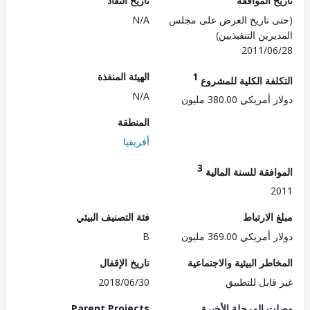
 الموافقة
تاريخ النفاذ
 تاريخ العرض على مجلس
N/A
رين التنفيذيين)
2011/0
1
الهيئة المنفذة
لفة الكلية للمشروع
N/A
ريكي 380.00 مليون
المنطقة
أفريقيا
3
فقة للسنة المالية
2
الارتباط
فئة التصنيف البيئي
ريكي 369.00 مليون
B
طر البيئية والاجتماعية
تاريخ الإقفال
قابل للتطبيق
2018/06/30
 المرحلة الأخيرة
Parent Projects