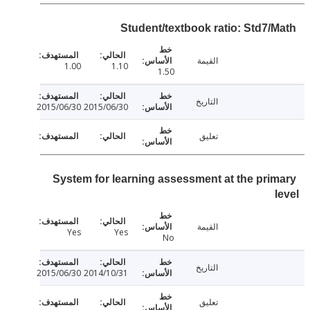
Student/textbook ratio: Std7/
القيمة
1.00
1.10
1.50
التاريخ
2015/06/30
2015/06/30
تعليق
System for learning assessment at the pri
القيمة
Yes
Yes
No
التاريخ
2015/06/30
2014/10/31
تعليق