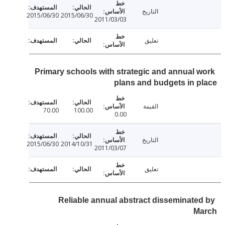
التاريخ
2015/06/30
2015/06/30
2011/03/03
تعليق
Primary schools with strategic and annual 
plans and budgets in 
القيمة
70.00
100.00
0.00
التاريخ
2015/06/30
2014/10/31
2011/03/07
تعليق
Reliable annual abstract disseminate
M