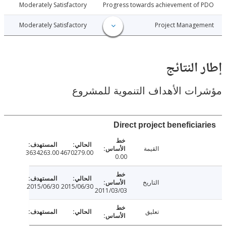
5-06-26
Moderately Satisfactory
Progress towards achievement of
5-06-26
Moderately Satisfactory
Project Manage
النتائج
ت الأهداف التنموية للمشروع
Direct project beneficia
القيمة
3634263.00
4670279.00
0.00
التاريخ
2015/06/30
2015/06/30
2011/03/03
تعليق