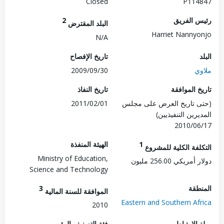
Closed
P114
 الفريق
2
البلد المقترض
Harriet Nanny
N/A
تاريخ الإفصاح
ي
2009/09/30
 الموافقة
تاريخ النفاذ
 تاريخ العرض على مجلس
2011/02/01
رين التنفيذيين)
2010/0
1
الهيئة المنفذة
لفة الكلية للمشروع
Ministry of Education,
ريكي 256.00 مليون
Science and Technology
طقة
3
الموافقة للسنة المالية
Eastern and Southern Af
2010
الارتباط
فئة التصنيف البيئي