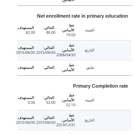
Net enrollment rate in primary educa
القيمة
82.00
88.00
79.00
التاريخ
2015/06/30
2015/06/30
2008/04/30
تعليق
Primary Completion 
القيمة
0.00
52.00
52.10
التاريخ
2015/06/30
2015/06/30
2010/12/31