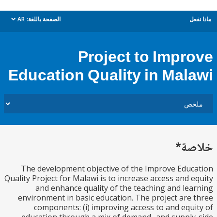
ل
الصفحة باللغة:
AR
dropdown
Project to Impr
Education Quality in Mal
ة*
The development objective of the Improve Edu
Quality Project for Malawi is to increase access and 
and enhance quality of the teaching and le
environment in basic education. The project are
components: (i) improving access to and equ