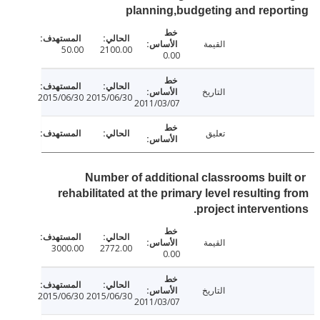
planning,budgeting and repo
القيمة
50.00
2100.00
0.00
التاريخ
2015/06/30
2015/06/30
2011/03/07
تعليق
Number of additional classrooms buil
rehabilitated at the primary level resulting
project intervent
القيمة
3000.00
2772.00
0.00
التاريخ
2015/06/30
2015/06/30
2011/03/07