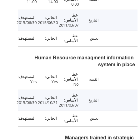
11.00
14.00
0.00
التاريخ
2015/06/30
2015/06/30
2011/03/07
تعليق
Human Resource managment informa
system in 
القيمة
Yes
Yes
No
التاريخ
2015/06/30
2014/10/31
2011/03/07
تعليق
Managers trained in strat