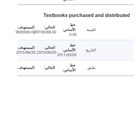
Textbooks purchased and distrib
القيمة
9800000.00
29706388.00
0.00
التاريخ
2015/06/30
2015/06/30
2011/03/03
تعليق