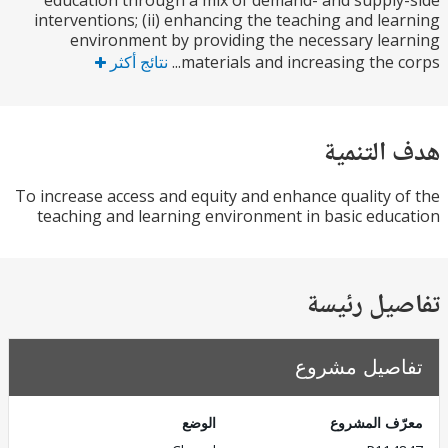
education through a mix of demand- and suppl
interventions; (ii) enhancing the teaching and le
environment by providing the necessary le
materials and increasing the co
نتائج أكثر
التنمية
To increase access and equity and enhance quality 
teaching and learning environment in basic edu
يل رئيسة
صيل مشروع
ف المشروع
الوضع