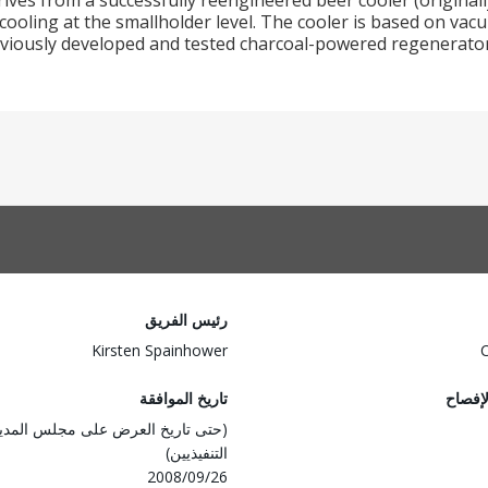
rives from a successfully reengineered beer cooler (origin
 cooling at the smallholder level. The cooler is based on va
viously developed and tested charcoal-powered regenerator 
رئيس الفريق
Kirsten Spainhower
لإفصاح
تاريخ الموافقة
(حتى تاريخ العرض على مجلس المدي
التنفيذيين)
2008/09/26