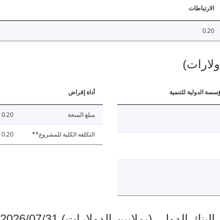
الارتباطات
0.20
ولارات)
ؤسسة الدولية للتنمية
أداة إقراض
مبلغ المنحة
0.20
التكلفة الكلية للمشروع**
0.20
دولي (بملايين الدولارات) 2026/07/31