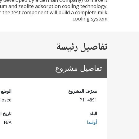
ally developed by a German Company) to make it
cuum and zeolite adsorption cooling technology.
the test component will build a complete milk
cooling system.
تفاصيل رئيسة
تفاصيل مشروع
معرّف المشروع
الوضع
Closed
P114891
البلد
تاريخ ا
أوغندا
N/A