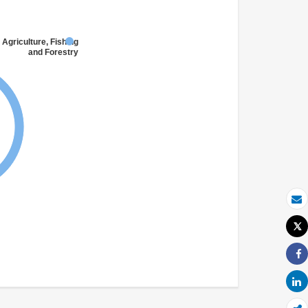
 Agriculture, Fishing
and Forestry
بريد الكتروني
Tweet
طباعة
Share
Share