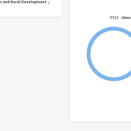
an and Rural Development
FY17 - Other