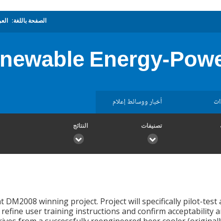
الصفحة باللغة:
العر
newable Energy-Powe
ات
أخبار ووسائط إعلام
تصنيفات
النتائج
DM2008 winning project. Project will specifically pilot-test
refine user training instructions and confirm acceptability a