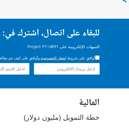
للبقاء على اتصال، اشترك في:
التنبيهات الإلكترونية على Project P114891
أوافق على شروط
إشعار الخصوصية
وأوافق على كيف تتم معالجة 
المالية
خطة التمويل (مليون دولار)