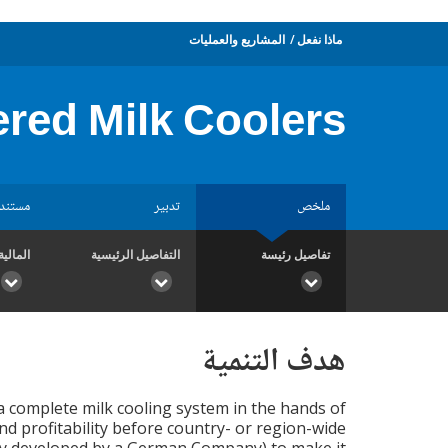
ماذا نفعل
المشاريع والعمليات
red Milk Coolers
ملخص
تدبير
مستند
تفاصيل رئيسة
التفاصيل الرئيسية
المالية
هدف التنمية
 a complete milk cooling system in the hands of
nd profitability before country- or region-wide