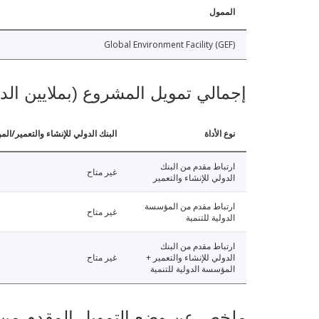
الممول
Global Environment Facility (GEF)
إجمالي تمويل المشروع (بملايين الد
نوع الأداة
البنك الدولي للإنشاء والتعمير/الم
ارتباط مقدم من البنك
غير متاح
الدولي للإنشاء والتعمير
ارتباط مقدم من المؤسسة
غير متاح
الدولية للتنمية
ارتباط مقدم من البنك
الدولي للإنشاء والتعمير +
غير متاح
المؤسسة الدولية للتنمية
ملخص عن وضع التمويل المقدم من البنك ال